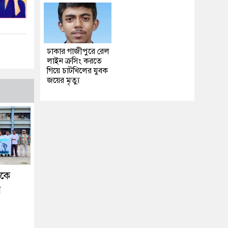
ঢাকার গাজীপুরে রেল
লাইন ক্রসিং করতে
গিয়ে চাটখিলের যুবক
জয়ের মৃত্যু
ককে
র