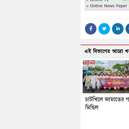
এই বিভাগের আরো খ
চাটখিলে জামাতের 
মিছিল