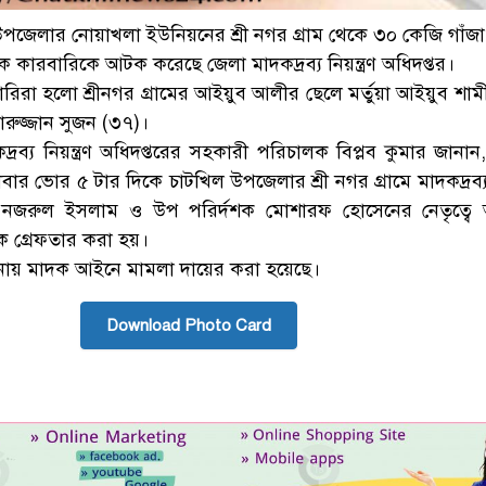
উপজেলার নোয়াখলা ইউনিয়নের শ্রী নগর গ্রাম থেকে ৩০ কেজি গাঁজ
 কারবারিকে আটক করেছে জেলা মাদকদ্রব্য নিয়ন্ত্রণ অধিদপ্তর।
রা হলো শ্রীনগর গ্রামের আইয়ুব আলীর ছেলে মর্তুয়া আইয়ুব শাম
ারুজ্জান সুজন (৩৭)।
্রব্য নিয়ন্ত্রণ অধিদপ্তরের সহকারী পরিচালক বিপ্লব কুমার জানা
লবার ভোর ৫ টার দিকে চাটখিল উপজেলার শ্রী নগর গ্রামে মাদকদ্রব্য ন
শক নজরুল ইসলাম ও উপ পরির্দশক মোশারফ হোসেনের নেতৃত্বে
 গ্রেফতার করা হয়।
ানায় মাদক আইনে মামলা দায়ের করা হয়েছে।
Download Photo Card