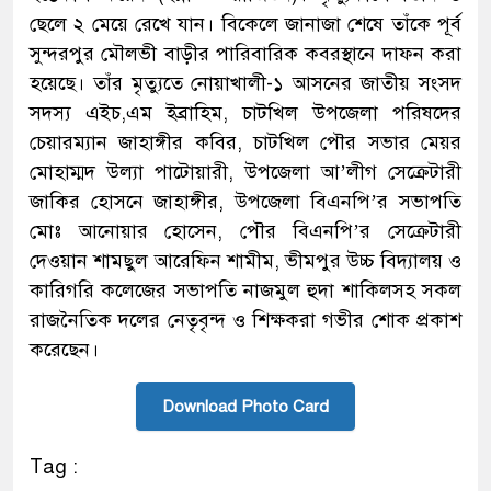
ছেলে ২ মেয়ে রেখে যান। বিকেলে জানাজা শেষে তাঁকে পূর্ব
সুন্দরপুর মৌলভী বাড়ীর পারিবারিক কবরস্থানে দাফন করা
হয়েছে। তাঁর মৃত্যুতে নোয়াখালী-১ আসনের জাতীয় সংসদ
সদস্য এইচ,এম ইব্রাহিম, চাটখিল উপজেলা পরিষদের
চেয়ারম্যান জাহাঙ্গীর কবির, চাটখিল পৌর সভার মেয়র
মোহাম্মদ উল্যা পাটোয়ারী, উপজেলা আ’লীগ সেক্রেটারী
জাকির হোসনে জাহাঙ্গীর, উপজেলা বিএনপি’র সভাপতি
মোঃ আনোয়ার হোসেন, পৌর বিএনপি’র সেক্রেটারী
দেওয়ান শামছুল আরেফিন শামীম, ভীমপুর উচ্চ বিদ্যালয় ও
কারিগরি কলেজের সভাপতি নাজমুল হুদা শাকিলসহ সকল
রাজনৈতিক দলের নেতৃবৃন্দ ও শিক্ষকরা গভীর শোক প্রকাশ
করেছেন।
Download Photo Card
Tag :