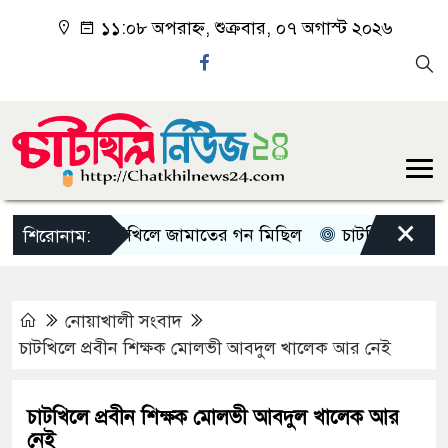
১১:০৮ অপরাহ্ন, শুক্রবার, ০৭ অগাস্ট ২০২৬
×
চাটখিলে জামাতের গন মিছিল
চাটখিলে পানিতে ডুবে 
শিরোনাম:
নোয়াখালী সংবাদ
চাটখিলে প্রবীন শিক্ষক মোলভী আবদুল খালেক আর নেই
চাটখিলে প্রবীন শিক্ষক মোলভী আবদুল খালেক আর
নেই