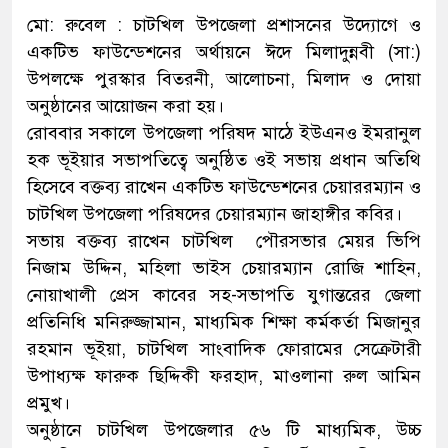
মো: রুবেল : চাটখিল উপজেলা প্রশাসনের উদ্যোগে ও
একটিভ ফাউন্ডেশনের অর্থায়নে ঈদে মিলাদুন্নবী (সা:)
উপলক্ষে পুরস্কার বিতরনী, আলোচনা, মিলাদ ও দোয়া
অনুষ্ঠানের আয়োজন করা হয়।
রোববার সকালে উপজেলা পরিষদ মাঠে ইউএনও ইমরানুল
হক ভূইয়ার সভাপতিত্বে অনুষ্ঠিত ওই সভায় প্রধান অতিথি
হিসেবে বক্তব্য রাখেন একটিভ ফাউন্ডেশনের চেয়াররম্যান ও
চাটখিল উপজেলা পরিষদের চেয়ারম্যান জাহাঙ্গীর কবির।
সভায় বক্তব্য রাখেন চাটখিল পৌরসভার মেয়র ভিপি
নিজাম উদ্দিন, মহিলা ভাইস চেয়ারম্যান রোজি শাহিন,
নোয়াখালী প্রেস কাবের সহ-সভাপতি যুগান্তরের জেলা
প্রতিনিধি মনিরুজ্জামান, মাধ্যমিক শিক্ষা কর্মকর্তা মিজানুর
রহমান ভূইয়া, চাটখিল সাংবাদিক ফোরামের সেক্রেটারী
উপাধ্যক্ষ ফারুক ছিদ্দিকী ফরহাদ, মাওলানা রুল আমিন
প্রমুখ।
অনুষ্ঠানে চাটখিল উপজেলার ৫৬ টি মাধ্যমিক, উচ্চ