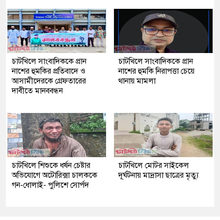
চাটখিলে সাংবাদিককে প্রান
চাটখিলে সাংবাদিককে প্রান
নাশের হুমকির প্রতিবাদে ও
নাশের হুমকি নিরাপত্তা চেয়ে
আসামীদেরকে গ্রেফতারের
থানায় মামলা
দাবীতে মানববন্ধন
চাটখিলে শিশুকে ধর্ষন চেষ্টার
চাটখিলে মোটর সাইকেল
অভিযোগে অটোরিক্সা চালককে
দূর্ঘটনায় মাদ্রাসা ছাত্রের মৃত্যু
গন-ধোলাই- পুলিশে সোর্পদ