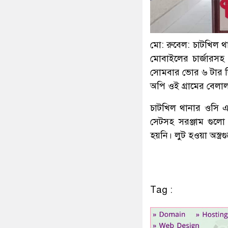
মো: রুবেল: চাটখিল থ
মোবাইলের চার্জারসহ
সোমবার ভোর ৬ টার দি
অপি ওই গ্রামের বেলা
চাটখিল থানার ওসি এ
সেটসহ সরঞ্জাম গুলো
হয়নি। লুট হওয়া অস্ত্
Tag :