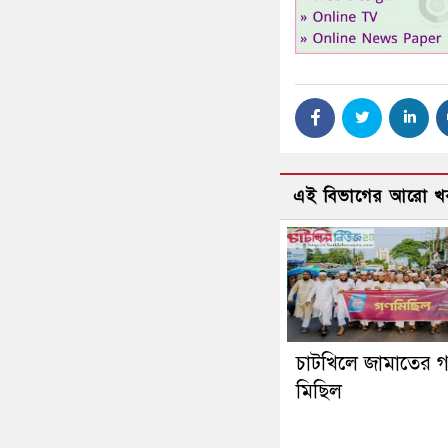
এই বিভাগের আরো খ
চাটখিলে জামাতের 
মিছিল