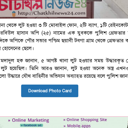
ানা থেকে লুট হওয়া ৩ টি মোবাইল ফোন, ২টি ব্যাগ, ১টি রেইনকোট
 রবিউল হাসান অপি (২৫) নামের এক যুবককে পুলিশ গ্রেফতার
কে অপিকে পৌর সভার পশ্চিম ছয়ানী টবগা গ্রাম থেকে গ্রেফতার 
ল হোসেনের ছেলে।
মদাদুল হক জানান, ৫ আগষ্ট থানা লুট হওয়ার সময় উদ্ধারকৃত
 লুট হয়েছিল। তিনি আরও জানান, লুট হওয়া অনেক অস্ত্র এখনও
রগুলো উদ্ধারে যৌথ বাহিনীর অভিযান অব্যাহত রয়েছে বলে পুলিশ জান
Download Photo Card