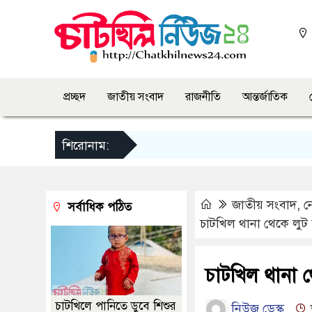
প্রচ্ছদ
জাতীয় সংবাদ
রাজনীতি
আন্তর্জাতিক
শিরোনাম:
জাতীয় সংবাদ
,
ন
সর্বাধিক পঠিত
চাটখিল থানা থেকে লুট
চাটখিল থানা 
চাটখিলে পানিতে ডুবে শিশুর
নিউজ ডেস্ক