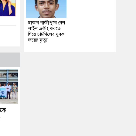
ঢাকার গাজীপুরে রেল
লাইন ক্রসিং করতে
গিয়ে চাটখিলের যুবক
জয়ের মৃত্যু
ককে
র