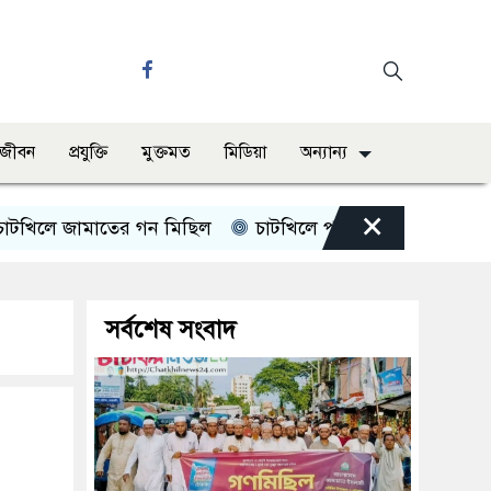
ও জীবন
প্রযুক্তি
মুক্তমত
মিডিয়া
অন্যান্য
×
ে জামাতের গন মিছিল
চাটখিলে পানিতে ডুবে শিশুর মৃত্যু
সর্বশেষ সংবাদ