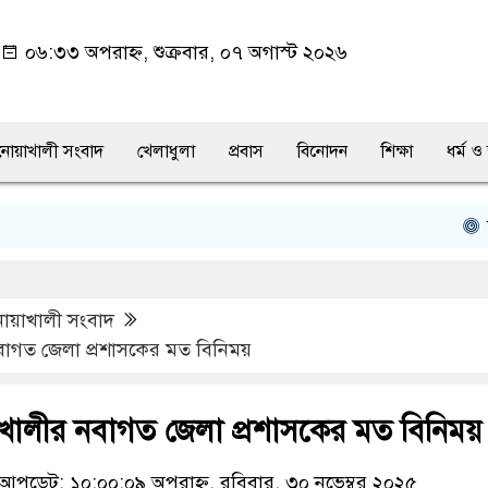
০৬:৩৩ অপরাহ্ন, শুক্রবার, ০৭ অগাস্ট ২০২৬
নোয়াখালী সংবাদ
খেলাধুলা
প্রবাস
বিনোদন
শিক্ষা
ধর্ম 
চাটখিল
োয়াখালী সংবাদ
বাগত জেলা প্রশাসকের মত বিনিময়
খালীর নবাগত জেলা প্রশাসকের মত বিনিময়
আপডেট: ১০:০০:০৯ অপরাহ্ন, রবিবার, ৩০ নভেম্বর ২০২৫