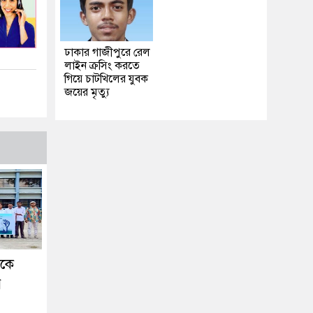
ঢাকার গাজীপুরে রেল
লাইন ক্রসিং করতে
গিয়ে চাটখিলের যুবক
জয়ের মৃত্যু
ককে
র