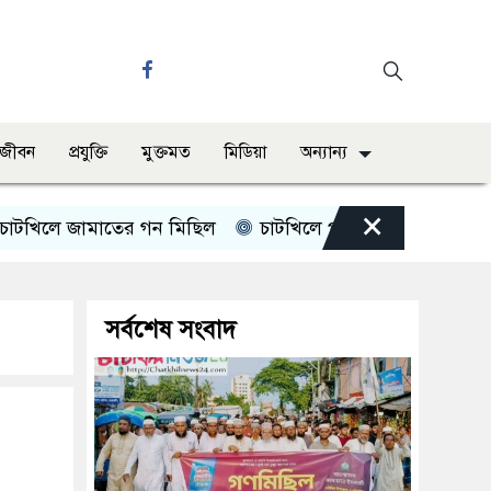
ও জীবন
প্রযুক্তি
মুক্তমত
মিডিয়া
অন্যান্য
×
ে জামাতের গন মিছিল
চাটখিলে পানিতে ডুবে শিশুর মৃত্যু
সর্বশেষ সংবাদ