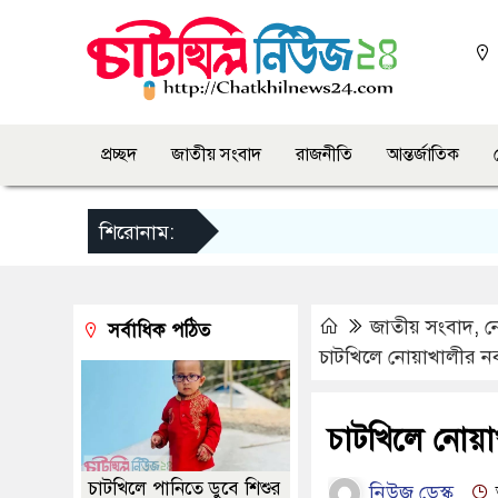
প্রচ্ছদ
জাতীয় সংবাদ
রাজনীতি
আন্তর্জাতিক
শিরোনাম:
জাতীয় সংবাদ
,
ন
সর্বাধিক পঠিত
চাটখিলে নোয়াখালীর ন
চাটখিলে নোয়া
চাটখিলে পানিতে ডুবে শিশুর
নিউজ ডেস্ক