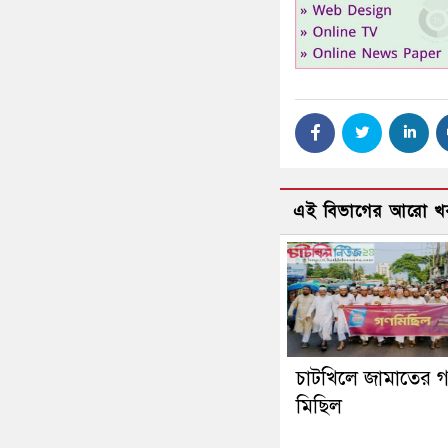
এই বিভাগের আরো খ
চাটখিলে জামাতের 
মিছিল