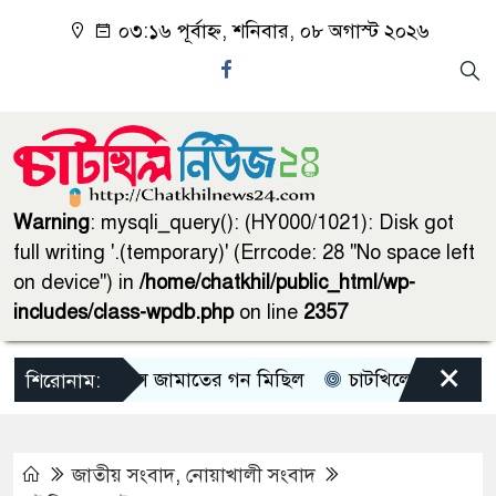
০৩:১৬ পূর্বাহ্ন, শনিবার, ০৮ অগাস্ট ২০২৬
Warning
: mysqli_query(): (HY000/1021): Disk got
full writing '.(temporary)' (Errcode: 28 "No space left
on device") in
/home/chatkhil/public_html/wp-
includes/class-wpdb.php
on line
2357
×
চাটখিলে জামাতের গন মিছিল
চাটখিলে পানিতে ডুবে শিশু
শিরোনাম:
জাতীয় সংবাদ
,
নোয়াখালী সংবাদ