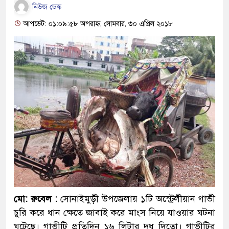
নিউজ ডেস্ক
আপডেট: ০১:০৯:৫৮ অপরাহ্ন, সোমবার, ৩০ এপ্রিল ২০১৮
মো: রুবেল :
সোনাইমুড়ী উপজেলায় ১টি অস্ট্রেলীয়ান গাভী
চুরি করে ধান ক্ষেতে জাবাই করে মাংস নিয়ে যাওয়ার ঘটনা
ঘটেছে। গাভীটি প্রতিদিন ১৬ লিটার দুধ দিতো। গাভীটির