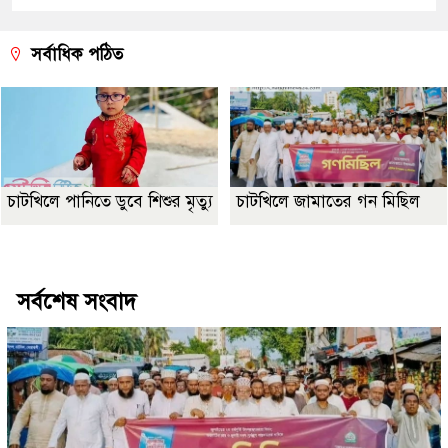
সর্বাধিক পঠিত
চাটখিলে পানিতে ডুবে শিশুর মৃত্যু
চাটখিলে জামাতের গন মিছিল
Best Website Design Company In Bangladesh
সর্বশেষ সংবাদ