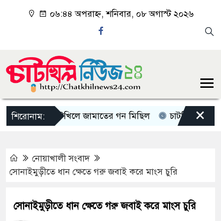
০৬:৪৪ অপরাহ্ন, শনিবার, ০৮ অগাস্ট ২০২৬
×
চাটখিলে জামাতের গন মিছিল
চাটখিলে পানিতে ডুবে
শিরোনাম:
নোয়াখালী সংবাদ
সোনাইমুড়ীতে ধান ক্ষেতে গরু জবাই করে মাংস চুরি
সোনাইমুড়ীতে ধান ক্ষেতে গরু জবাই করে মাংস চুরি