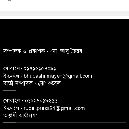
সম্পাদক ও প্রকাশক -‌ মো: আবু‌ তৈয়ব
মোবাইল- ০১৭১২১৫৭২৯১
ই-মেইল - bhubashi.mayen@gmail.com
বার্তা সম্পাদক - মো: রু‌বেল
মোবাইল - ০১৯২৬০১৯২৫৫
ই-মেইল - rubel.press24@gmail.com
অস্থায়ী কার্যালয়: