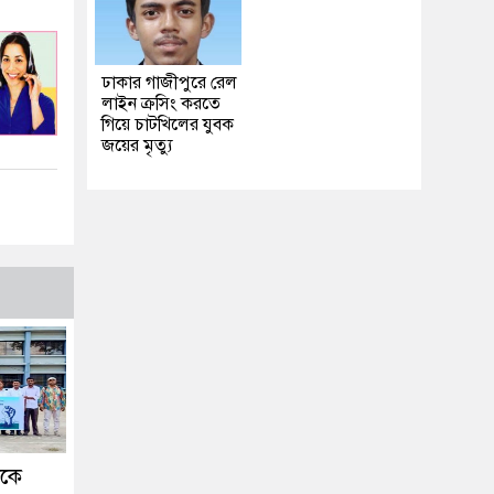
ঢাকার গাজীপুরে রেল
লাইন ক্রসিং করতে
গিয়ে চাটখিলের যুবক
জয়ের মৃত্যু
ককে