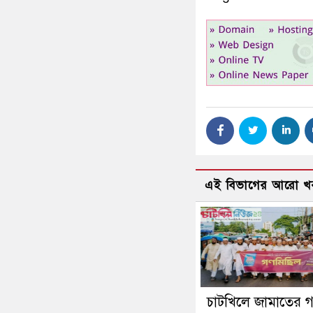
এই বিভাগের আরো খ
চাটখিলে জামাতের 