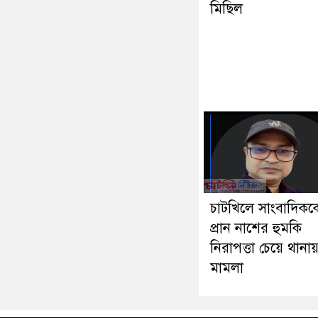
মিছিল
চাটখিলে সাংবাদিকক
প্রান নাশের হুমকি
নিরাপত্তা চেয়ে থানা
মামলা