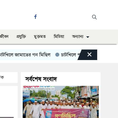
ও জীবন
প্রযুক্তি
মুক্তমত
মিডিয়া
অন্যান্য
×
ে জামাতের গন মিছিল
চাটখিলে পানিতে ডুবে শিশুর মৃত্যু
আটক
সর্বশেষ সংবাদ