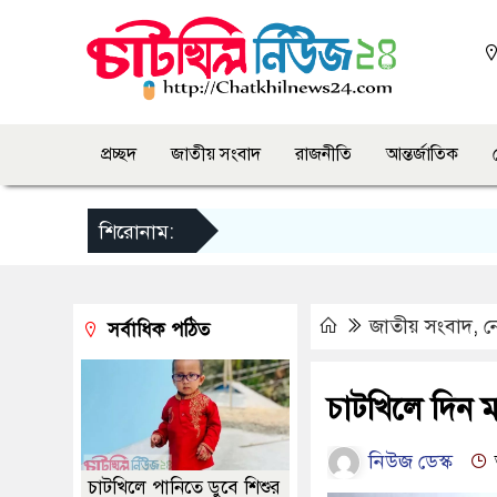
প্রচ্ছদ
জাতীয় সংবাদ
রাজনীতি
আন্তর্জাতিক
শিরোনাম:
জাতীয় সংবাদ
,
ন
সর্বাধিক পঠিত
চাটখিলে দিন মজ
নিউজ ডেস্ক
চাটখিলে পানিতে ডুবে শিশুর