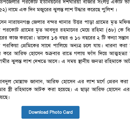
 উপজেলার পরকোট ইউনিয়নের দশঘরিয়া বাজার সংলগ্ন একটি ভা
) নামে এক দিন মজুরের ঝুলন্ত লাশ উদ্ধার করেছে পুলিশ ।
ন নারায়নগঞ্জ জেলার বন্দর থানার উত্তর পাড়া গ্রামের মৃত মফি
র পরকোট গ্রামের মৃত আবদুর রহমানের মেয়ে রহিমা (৩৮) কে ব
রের কাজ করতো। তাদের ১৩ বছর ও ১০ বছরের ২ টি কন্যা সন্তান
িমা পরকিয়া প্রেমিকের সাথে পালিয়ে অন্যত্র চলে যায়। ধারনা করা হচ্ছ
করে আরিফ হোসেন শুক্রবার রাতে গলায় ফাঁস দিয়ে আত্মহত্যা
া স্বামীর ঝুলন্ত লাশ দেখতে আসে। এ সময় স্থানীয় জনতা রহিমাকে 
বদুল মোন্নাফ জানান, আরিফ হোসেন এর লাশ মর্গে প্রেরন করা
য তার স্ত্রী রহিমাকে আটক করা হয়েছে। এ ছাড়া আরিফ হোসেন এর
য়েছে।
Download Photo Card