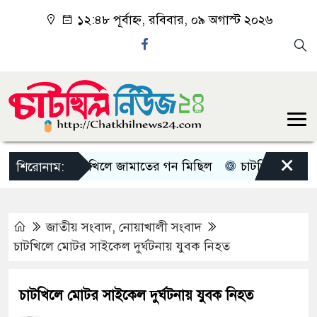
১২:৪৮ পূর্বাহ্ন, রবিবার, ০৯ অগাস্ট ২০২৬
×
চাটখিলে জামাতের গন মিছিল
চাটখিলে পানিতে ডুবে 
শিরোনাম:
জাতীয় সংবাদ
,
নোয়াখালী সংবাদ
চাটখিলে মোটর সাইকেল দুর্ঘটনায় যুবক নিহত
চাটখিলে মোটর সাইকেল দুর্ঘটনায় যুবক নিহত