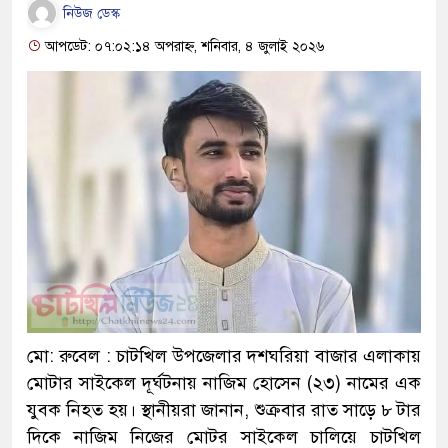
নিউজ ডেস্ক
আপডেট: ০৭:০২:১৪ অপরাহ্ন, শনিবার, ৪ জুলাই ২০২৬
মো: রুবেল : চাটখিল উপজেলার দশঘরিয়া বাজার এলাকায়
মোটার সাইকেল দূর্ঘটনায় নাজিম হোসেন (২৩) নামের এক
যুবক নিহত হয়। স্থানীয়রা জানান, শুক্রবার রাত সাড়ে ৮ টার
দিকে নাজিম নিজের মোটর সাইকেল চালিয়ে চাটখিল