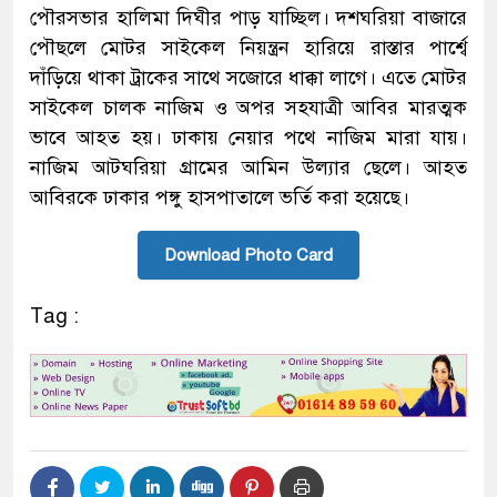
পৌরসভার হালিমা দিঘীর পাড় যাচ্ছিল। দশঘরিয়া বাজারে
পৌছলে মোটর সাইকেল নিয়ন্ত্রন হারিয়ে রাস্তার পার্শ্বে
দাঁড়িয়ে থাকা ট্রাকের সাথে সজোরে ধাক্কা লাগে। এতে মোটর
সাইকেল চালক নাজিম ও অপর সহযাত্রী আবির মারত্মক
ভাবে আহত হয়। ঢাকায় নেয়ার পথে নাজিম মারা যায়।
নাজিম আটঘরিয়া গ্রামের আমিন উল্যার ছেলে। আহত
আবিরকে ঢাকার পঙ্গু হাসপাতালে ভর্তি করা হয়েছে।
Download Photo Card
Tag :