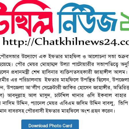
ল পৌরসভার উদ্যোগে এক ইফতার মাহফিল ও আলোচনা সভা শুক্র
হয়েছে। পৌর মেয়র মোহাম্মদ উল্যা পাটোয়ারীর সভাপতিত্বে অনুষ
লেন প্রধানমন্ত্রী শেখ হাসিনার ব্যক্তিগতসহকারী জাহাঙ্গীল আলম।
মীর এর পরিচালনায় ইফতার মাহফিলে উপস্থিত ছিলেন, উপজেলা ন
ারুন, উপজেলা আ’লীগ সেক্রেটারী জাকির হোসেন জাহাঙ্গীর, অতিরিক্
কেল) আবদুল্লাহ আল মাসুদ, চাটখিল থানার ওসি ইকবাল বাহার 
 নাসিম উদ্দিন, প্যানেল মেয়র এবিএম জসিম উদ্দিন বাবলু, ভিপি
হমান বাবরসহ পৌরবাসী ইফতার মাহফিলে অংশ গ্রহন করেন।
Download Photo Card