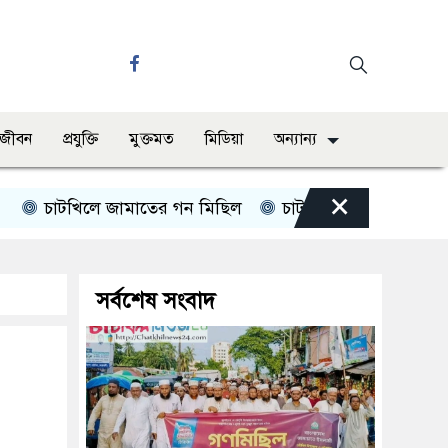
ও জীবন
প্রযুক্তি
মুক্তমত
মিডিয়া
অন্যান্য
×
চাটখিলে জামাতের গন মিছিল
চাটখিলে পানিতে ডুবে শিশুর মৃ
সর্বশেষ সংবাদ