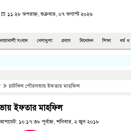
১১:২৮ অপরাহ্ন, শুক্রবার, ০৭ অগাস্ট ২০২৬
নোয়াখালী সংবাদ
খেলাধুলা
প্রবাস
বিনোদন
শিক্ষা
ধর্ম 
দ
চাটখিল পৌরসভায় ইফতার মাহফিল
ভায় ইফতার মাহফিল
আপডেট: ১০:১৭:৩৮ পূর্বাহ্ন, শনিবার, ২ জুন ২০১৮