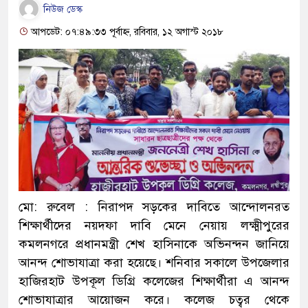
নিউজ ডেস্ক
আপডেট: ০৭:৪৯:৩৩ পূর্বাহ্ন, রবিবার, ১২ অগাস্ট ২০১৮
মো: রুবেল : নিরাপদ সড়কের দাবিতে আন্দোলনরত
শিক্ষার্থীদের নয়দফা দাবি মেনে নেয়ায় লক্ষ্মীপুরের
কমলনগরে প্রধানমন্ত্রী শেখ হাসিনাকে অভিনন্দন জানিয়ে
আনন্দ শোভাযাত্রা করা হয়েছে। শনিবার সকালে উপজেলার
হাজিরহাট উপকূল ডিগ্রি কলেজের শিক্ষার্থীরা এ আনন্দ
শোভাযাত্রার আয়োজন করে। কলেজ চত্বর থেকে