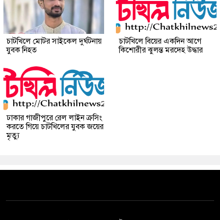
চাটখিলে মোটর সাইকেল দুর্ঘটনায়
চাটখিলে বিয়ের একদিন আগে
যুবক নিহত
কিশোরীর ঝুলন্ত মরদেহ উদ্ধার
ঢাকার গাজীপুরে রেল লাইন ক্রসিং
করতে গিয়ে চাটখিলের যুবক জয়ের
মৃত্যু