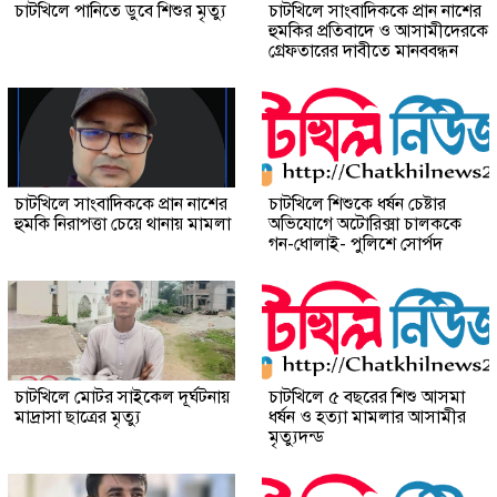
চাটখিলে পানিতে ডুবে শিশুর মৃত্যু
চাটখিলে সাংবাদিককে প্রান নাশের
হুমকির প্রতিবাদে ও আসামীদেরকে
গ্রেফতারের দাবীতে মানববন্ধন
চাটখিলে সাংবাদিককে প্রান নাশের
চাটখিলে শিশুকে ধর্ষন চেষ্টার
হুমকি নিরাপত্তা চেয়ে থানায় মামলা
অভিযোগে অটোরিক্সা চালককে
গন-ধোলাই- পুলিশে সোর্পদ
চাটখিলে মোটর সাইকেল দূর্ঘটনায়
চাটখিলে ৫ বছরের শিশু আসমা
মাদ্রাসা ছাত্রের মৃত্যু
ধর্ষন ও হত্যা মামলার আসামীর
মৃত্যুদন্ড