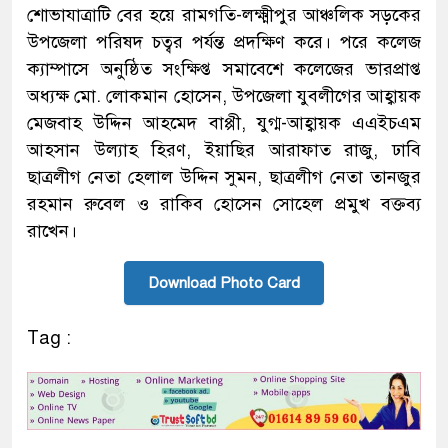
শোভাযাত্রাটি বের হয়ে রামগতি-লক্ষ্মীপুর আঞ্চলিক সড়কের
উপজেলা পরিষদ চত্বর পর্যন্ত প্রদক্ষিণ করে। পরে কলেজ
ক্যাম্পাসে অনুষ্ঠিত সংক্ষিপ্ত সমাবেশে কলেজের ভারপ্রাপ্ত
অধ্যক্ষ মো. লোকমান হোসেন, উপজেলা যুবলীগের আহ্বায়ক
মেজবাহ উদ্দিন আহমেদ বাপ্পী, যুগ্ম-আহ্বায়ক এএইচএম
আহসান উল্যাহ হিরণ, ইয়াছির আরাফাত রাজু, ঢাবি
ছাত্রলীগ নেতা হেলাল উদ্দিন সুমন, ছাত্রলীগ নেতা তানজুর
রহমান রুবেল ও রাকিব হোসেন সোহেল প্রমুখ বক্তব্য
রাখেন।
Download Photo Card
Tag :