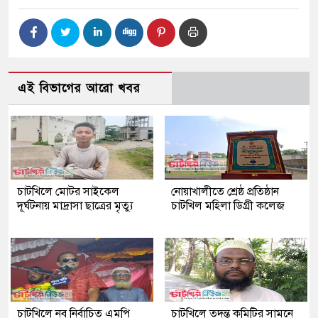
এই বিভাগের আরো খবর
চাটখিলে মোটর সাইকেল
নোয়াখালীতে শ্রেষ্ঠ প্রতিষ্ঠান
দূর্ঘটনায় মাদ্রাসা ছাত্রের মৃত্যু
চাটখিল মহিলা ডিগ্রী কলেজ
চাটখিলে নব নির্বাচিত এমপি
চাটখিলে তদন্ত কমিটির সামনে