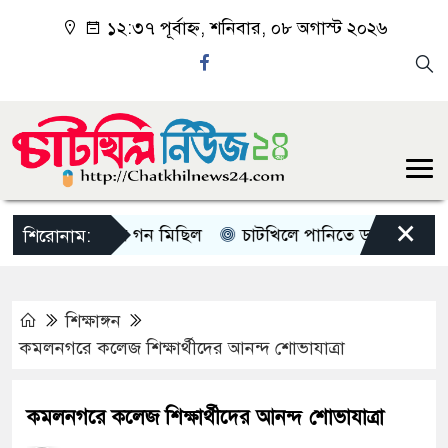
১২:৩৭ পূর্বাহ্ন, শনিবার, ০৮ অগাস্ট ২০২৬
×
খিলে জামাতের গন মিছিল
চাটখিলে পানিতে ডুবে শিশুর মৃত্যু
শিরোনাম:
শিক্ষাঙ্গন
কমলনগরে কলেজ শিক্ষার্থীদের আনন্দ শোভাযাত্রা
কমলনগরে কলেজ শিক্ষার্থীদের আনন্দ শোভাযাত্রা