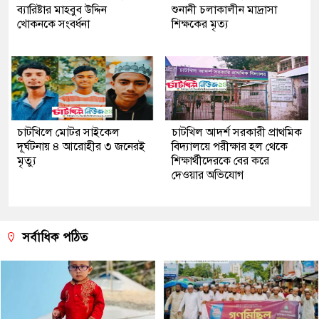
ব্যারিষ্টার মাহবুব উদ্দিন
শুনানী চলাকালীন মাদ্রাসা
খোকনকে সংবর্ধনা
শিক্ষকের মৃত্য
চাটখিলে মোটর সাইকেল
চাটখিল আদর্শ সরকারী প্রাথমিক
দূর্ঘটনায় ৪ আরোহীর ৩ জনেরই
বিদ্যালয়ে পরীক্ষার হল থেকে
মৃত্যু
শিক্ষার্থীদেরকে বের করে
দেওয়ার অভিযোগ
সর্বাধিক পঠিত