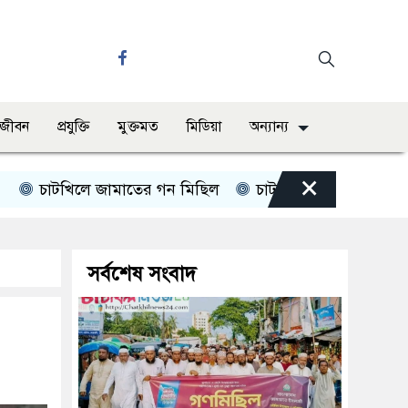
ও জীবন
প্রযুক্তি
মুক্তমত
মিডিয়া
অন্যান্য
×
চাটখিলে জামাতের গন মিছিল
চাটখিলে পানিতে ডুবে শিশুর মৃত্
সর্বশেষ সংবাদ