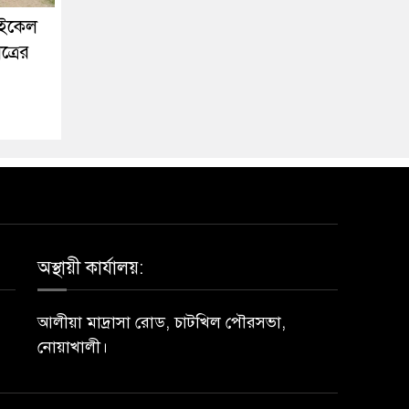
াইকেল
ত্রের
অস্থায়ী কার্যালয়:
আলীয়া মাদ্রাসা রোড, চাটখিল পৌরসভা,
নোয়াখালী।