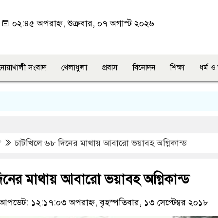
০২:৪৫ অপরাহ্ন, শুক্রবার, ০৭ অগাস্ট ২০২৬
নোয়াখালী সংবাদ
খেলাধুলা
প্রবাস
বিনোদন
শিক্ষা
ধর্ম 
দ
চাটখিলে ৬৮ দিনের মাথায় আবারো ভয়াবহ অগ্নিকান্ড
িনের মাথায় আবারো ভয়াবহ অগ্নিকান্ড
আপডেট: ১২:১৭:০৩ অপরাহ্ন, বৃহস্পতিবার, ১৩ সেপ্টেম্বর ২০১৮