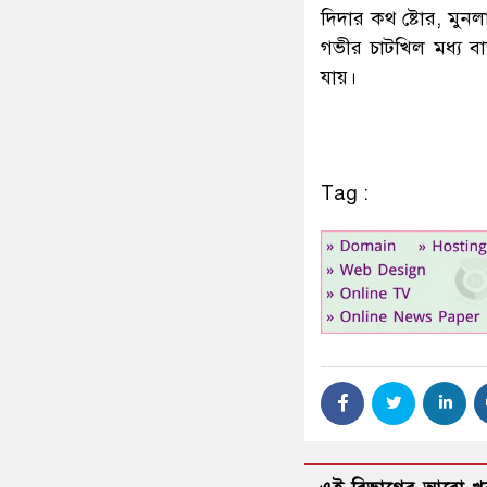
দিদার কথ ষ্টোর, মুনল
গভীর চাটখিল মধ্য ব
যায়।
Tag :