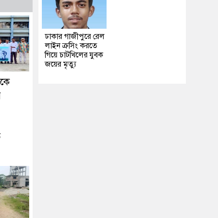
ঢাকার গাজীপুরে রেল
লাইন ক্রসিং করতে
গিয়ে চাটখিলের যুবক
জয়ের মৃত্যু
ককে
র
ে