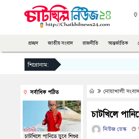
প্রচ্ছদ
জাতীয় সংবাদ
রাজনীতি
আন্তর্জাতিক
শিরোনাম:
নোয়াখালী সংবা
সর্বাধিক পঠিত
চাটখিলে পানিত
নিউজ ডেস্ক
চাটখিলে পানিতে ডুবে শিশুর