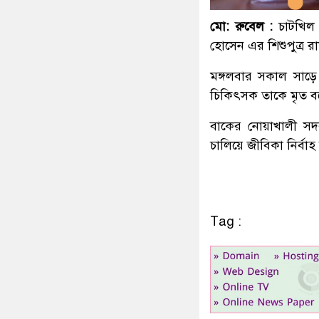
মো: রুবেল :
চাটখিল প
হোসেন এর শিশুপুত্র রা
মঙ্গলবার সকাল সাড়ে
চিকিৎসক তাকে মৃত ব
বাকের নোয়াখালী সদর 
চালিয়ে জীবিকা নির্বা
Tag :