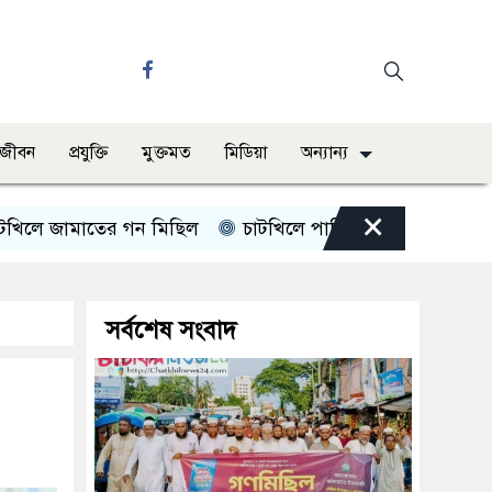
ও জীবন
প্রযুক্তি
মুক্তমত
মিডিয়া
অন্যান্য
×
ে জামাতের গন মিছিল
চাটখিলে পানিতে ডুবে শিশুর মৃত্যু
সর্বশেষ সংবাদ