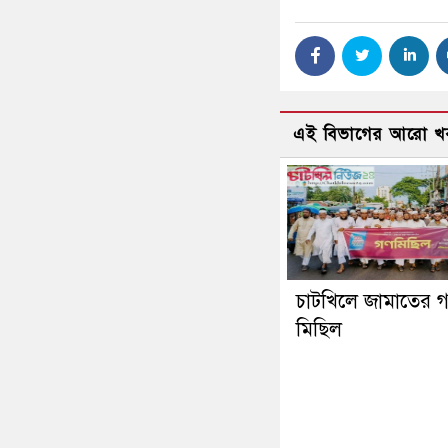
এই বিভাগের আরো খ
চাটখিলে জামাতের 
মিছিল