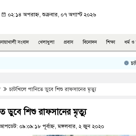
০২:১৪ অপরাহ্ন, শুক্রবার, ০৭ অগাস্ট ২০২৬
নোয়াখালী সংবাদ
খেলাধুলা
প্রবাস
বিনোদন
শিক্ষা
ধর্ম 
চাটখিল
দ
চাটখিলে পানিতে ডুবে শিশু রাফসানের মৃত্যু
ে ডুবে শিশু রাফসানের মৃত্যু
আপডেট: ০৯:০৯:১৮ পূর্বাহ্ন, মঙ্গলবার, ২ জুন ২০২০