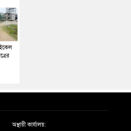
াইকেল
ত্রের
অস্থায়ী কার্যালয়: