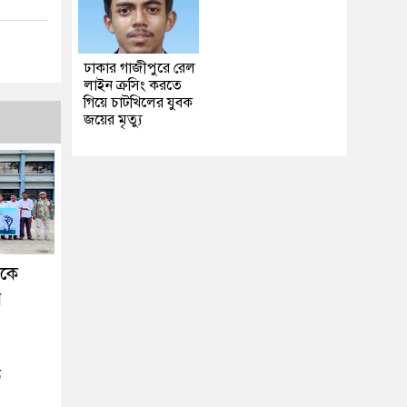
ঢাকার গাজীপুরে রেল
লাইন ক্রসিং করতে
গিয়ে চাটখিলের যুবক
জয়ের মৃত্যু
ককে
র
ে