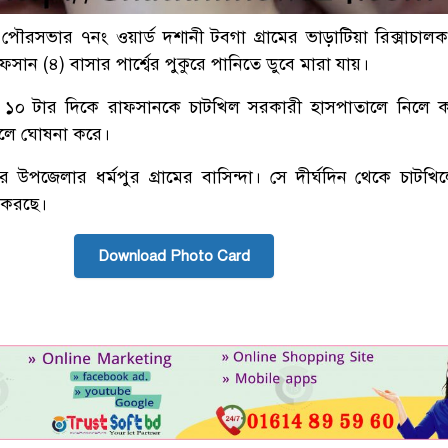
ৌরসভার ৭নং ওয়ার্ড দশানী টবগা গ্রামের ভাড়াটিয়া রিক্সাচাল
ফসান (৪) বাসার পার্শ্বের পুকুরে পানিতে ডুবে মারা যায়।
 ১০ টার দিকে রাফসানকে চাটখিল সরকারী হাসপাতালে নিলে কর
লে ঘোষনা করে।
উপজেলার ধর্মপুর গ্রামের বাসিন্দা। সে দীর্ঘদিন থেকে চাটখিলে
হ করছে।
Download Photo Card