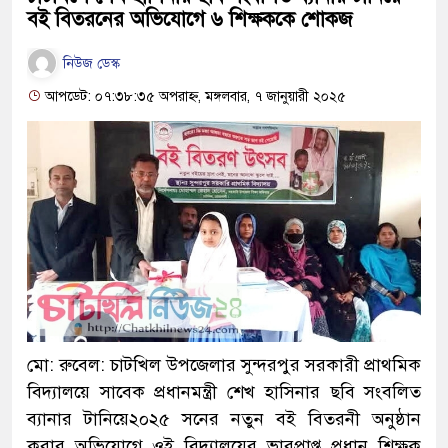
বই বিতরনের অভিযোগে ৬ শিক্ষককে শোকজ
নিউজ ডেস্ক
আপডেট: ০৭:৩৮:৩৫ অপরাহ্ন, মঙ্গলবার, ৭ জানুয়ারী ২০২৫
মো: রুবেল: চাটখিল উপজেলার সুন্দরপুর সরকারী প্রাথমিক
বিদ্যালয়ে সাবেক প্রধানমন্ত্রী শেখ হাসিনার ছবি সংবলিত
ব্যানার টানিয়ে২০২৫ সনের নতুন বই বিতরনী অনুষ্ঠান
করার অভিযোগে ওই বিদ্যালয়ের ভারপ্রাপ্ত প্রধান শিক্ষক