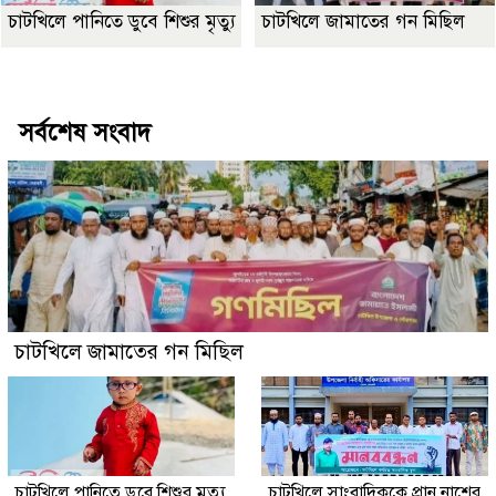
চাটখিলে পানিতে ডুবে শিশুর মৃত্যু
চাটখিলে জামাতের গন মিছিল
Best Website Design Company In Bangladesh
সর্বশেষ সংবাদ
চাটখিলে জামাতের গন মিছিল
চাটখিলে পানিতে ডুবে শিশুর মৃত্যু
চাটখিলে সাংবাদিককে প্রান নাশের