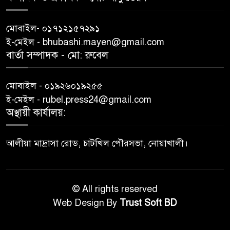
মোবাইল- ০১৭১২১৫৭২৯১
ই-মেইল - bhubashi.mayen@gmail.com
বার্তা সম্পাদক - মো: রু‌বেল
মোবাইল - ০১৯২৬০১৯২৫৫
ই-মেইল - rubel.press24@gmail.com
অস্থায়ী কার্যালয়:
আলীয়া মাদ্রাসা রোড, চাটখিল পৌরসভা, নোয়াখালী।
© All rights reserved
Web Design By
Trust Soft BD