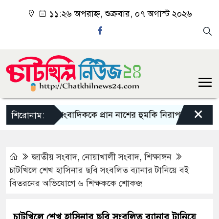
১১:২৬ অপরাহ্ন, শুক্রবার, ০৭ অগাস্ট ২০২৬
×
চাটখিলে সাংবাদিককে প্রান নাশের হুমকি নিরাপত্তা চেয়ে থানায় 
শিরোনাম:
জাতীয় সংবাদ
,
নোয়াখালী সংবাদ
,
শিক্ষাঙ্গন
চাটখিলে শেখ হাসিনার ছবি সংবলিত ব্যানার টানিয়ে বই
বিতরনের অভিযোগে ৬ শিক্ষককে শোকজ
চাটখিলে শেখ হাসিনার ছবি সংবলিত ব্যানার টানিয়ে