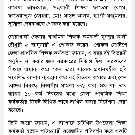
রাবেয়া আফরোজ, সহকারী শিক্ষক ফাতেমা বেগম,
ফাতেমাতুজ জোহরা, মোঃ মাসুদ আলম, হ্যাপী মজুমদার,
সুস্মিতা দেবনাথকে শোকজ করা হয়েছে।
নোয়াখালী জেলার প্রাথমিক শিক্ষক কর্মকর্তা মুনছুর আলী
চৌধুরী ৫ জানুয়ারী এ শোকজ করেন। শোকজ নোটিশে
জেলা প্রাথমিক শিক্ষক কর্মকর্তা জানান, এ বছর বই বিতরনী
অনুষ্ঠান না করার জন্য সরকারের সিদ্ধান্ত ছিল। সরকারের
সিদ্ধান্ত অমান্য করে কেন তারা সাবেক প্রধানমন্ত্রীর ছবি
সংবলিত ব্যানার ব্যবহার করে বই বিতরন করেছে এবং কেন
তাদের বিরুদ্ধে বিভাগীয় মামলা রুজু করা হবে না- তার
ব্যাখ্যা ১০ কর্ম দিবসের মধ্যে জেলা প্রাথমিক শিক্ষা
কর্মকর্তার নিকট লিখিত ভাবে দাখিল করার নির্দেশনা দেয়া
হয়েছে।
তিনি আরো জানান, এ ব্যাপারে চাটখিল উপজেলা শিক্ষা
কর্মকর্তা হান্নান পাটওয়ারী সরেজমিন পরিদর্শন করে একটি