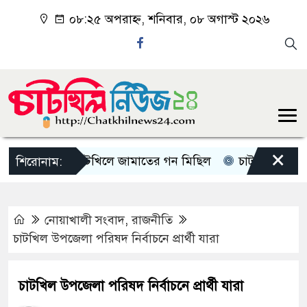
০৮:২৫ অপরাহ্ন, শনিবার, ০৮ অগাস্ট ২০২৬
×
চাটখিলে জামাতের গন মিছিল
চাটখিলে পানিতে ডুব
শিরোনাম:
নোয়াখালী সংবাদ
,
রাজনীতি
চাটখিল উপজেলা পরিষদ নির্বাচনে প্রার্থী যারা
চাটখিল উপজেলা পরিষদ নির্বাচনে প্রার্থী যারা