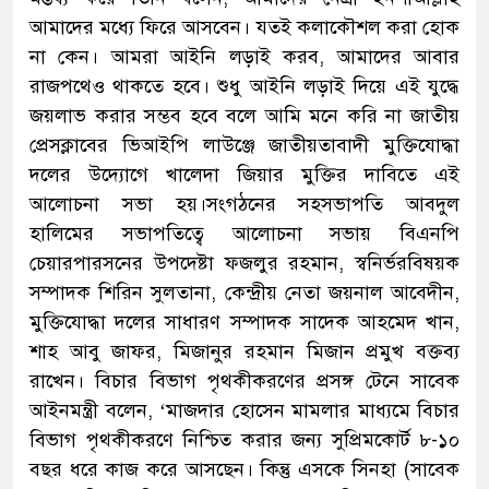
আমাদের মধ্যে ফিরে আসবেন। যতই কলাকৌশল করা হোক
না কেন। আমরা আইনি লড়াই করব, আমাদের আবার
রাজপথেও থাকতে হবে। শুধু আইনি লড়াই দিয়ে এই যুদ্ধে
জয়লাভ করার সম্ভব হবে বলে আমি মনে করি না জাতীয়
প্রেসক্লাবের ভিআইপি লাউঞ্জে জাতীয়তাবাদী মুক্তিযোদ্ধা
দলের উদ্যোগে খালেদা জিয়ার মুক্তির দাবিতে এই
আলোচনা সভা হয়।সংগঠনের সহসভাপতি আবদুল
হালিমের সভাপতিত্বে আলোচনা সভায় বিএনপি
চেয়ারপারসনের উপদেষ্টা ফজলুর রহমান, স্বনির্ভরবিষয়ক
সম্পাদক শিরিন সুলতানা, কেন্দ্রীয় নেতা জয়নাল আবেদীন,
মুক্তিযোদ্ধা দলের সাধারণ সম্পাদক সাদেক আহমেদ খান,
শাহ আবু জাফর, মিজানুর রহমান মিজান প্রমুখ বক্তব্য
রাখেন। বিচার বিভাগ পৃথকীকরণের প্রসঙ্গ টেনে সাবেক
আইনমন্ত্রী বলেন, ‘মাজদার হোসেন মামলার মাধ্যমে বিচার
বিভাগ পৃথকীকরণে নিশ্চিত করার জন্য সুপ্রিমকোর্ট ৮-১০
বছর ধরে কাজ করে আসছেন। কিন্তু এসকে সিনহা (সাবেক