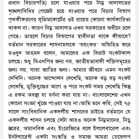
প্রধান বিচারপতি) চলে যাওয়ার পরে নিম্ন আদালতের
শৃঙ্খলাবিধির গেজেট হয়ে যাওয়ার পরে বিচার বিভাগ
পৃথকীকরণের সুপ্রিমকোর্টের ওই রায়ের কোনো কার্যকারিতা
থাকল না। কারণ নিম্ন আদালত এখন সরকারের অধীনে চলে
গেছে। তাহলে বিচার বিভাগের স্বাধীনতা থাকে কীভাবে?
বর্তমান সরকারের শাসনামলকে ‘ভয়ংকর’ অভিহিত করে
মওদুদ আহমদ বলেন, আমাদের এক বিরাট সংকটকাল
চলছে। শুধু বিএনপির জন্য নয়, জাতীয়তাবাদী শক্তিসমূহের
জন্য নয়, সারা জাতির জন্য। আমার জীবনে এমন সংকট
দেখিনি। অনেক আন্দোলন দেখেছি, অনেক বড় বড় সংকট
দেখেছি, মুক্তিযুদ্ধের আগে ও পরে সংকট সময় দেখেছি কিন্তু
এ রকম অবস্থা যা বর্ণনা করা যায় না। বাংলাদেশের এখন
কোনো সংজ্ঞা খুঁজে পাওয়া যায় না।আমি মনে করি, সেই ৭৫
সালে সাংবিধানিক একদলীয় শাসনের চাইতে বর্তমানে যে
একদলীয় শাসন চলছে সেটা আরও অনেক নিম্নমানের, নিচু
স্তরের, অমানবিক এবং ইংরেজিতে বলে ইললেবারেল এবং
ইনটলারেন্ট একটা সংস্কৃতি ও সমাজ আমরা ডেভেলপ