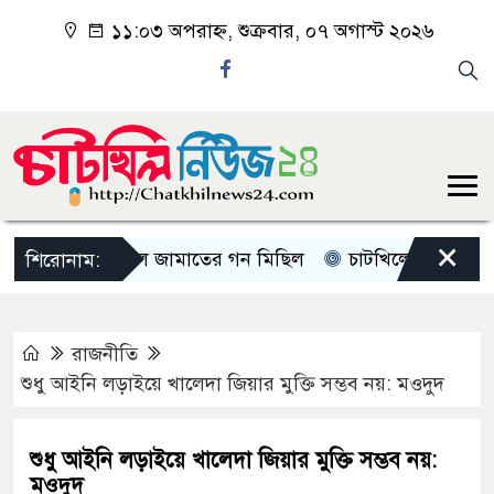
১১:০৩ অপরাহ্ন, শুক্রবার, ০৭ অগাস্ট ২০২৬
×
চাটখিলে জামাতের গন মিছিল
চাটখিলে পানিতে ডুবে শিশু
শিরোনাম:
রাজনীতি
শুধু আইনি লড়াইয়ে খালেদা জিয়ার মুক্তি সম্ভব নয়: মওদুদ
শুধু আইনি লড়াইয়ে খালেদা জিয়ার মুক্তি সম্ভব নয়:
মওদুদ