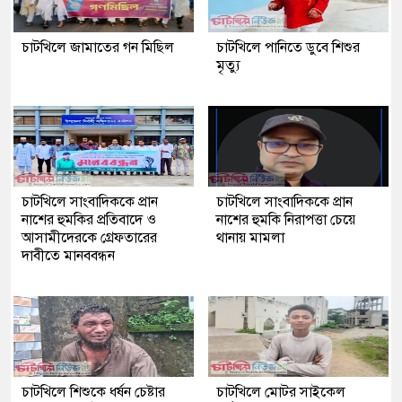
চাটখিলে জামাতের গন মিছিল
চাটখিলে পানিতে ডুবে শিশুর
মৃত্যু
চাটখিলে সাংবাদিককে প্রান
চাটখিলে সাংবাদিককে প্রান
নাশের হুমকির প্রতিবাদে ও
নাশের হুমকি নিরাপত্তা চেয়ে
আসামীদেরকে গ্রেফতারের
থানায় মামলা
দাবীতে মানববন্ধন
চাটখিলে শিশুকে ধর্ষন চেষ্টার
চাটখিলে মোটর সাইকেল