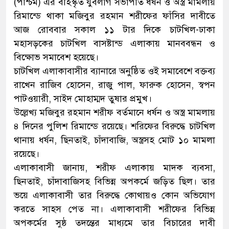
(পশ্চিম) এর বহিস্কৃত যুবলীগ সভাপতি ধর্ষন ও অস্ত্র মামলায়
রিমান্ডে থাকা মজিবুর রহমান শরীফের ফাঁসির দাবীতে
আজ রোববার সকাল ১১ টার দিকে চাটখিল-ঢাকা
মহাসড়কের চাটখিল বাসষ্টান্ড এলাকায় মানববন্ধন ও
বিক্ষোভ সমাবেশ হয়েছে।
চাটখিল এলাকাবাসীর ব্যানারে অনুষ্ঠিত ওই সমাবেশে বক্তব্য
রাখেন রাজিব হোসেন, রাজু পাল, ফারুক হোসেন, স্বপন
পাটওয়ারী, সাইদ মোহাম্মদ তুষার প্রমুখ।
উল্লেখ্য মজিবুর রহমান শরীফ বর্তমানে ধর্ষন ও অস্ত্র মামলায়
৪ দিনের পুলিশ রিমান্ডে রয়েছে। শরিফের বিরুদ্ধে চাটখিল
থানায় ধর্ষন, ছিনতাই, চাঁদাবাজি, অস্ত্রসহ মোট ১০ মামলা
রয়েছে।
এলাকাবাসী জানায়, শরীফ এলাকায় মাদক ব্যবসা,
ছিনতাই, চাঁদাবাজিসহ বিভিন্ন অপকর্মে জড়িত ছিল। তার
ভয়ে এলাকাবাসী তার বিরুদ্ধে কোথায়ও কোন অভিযোগ
করতে সাহস পেত না। এলাকাবাসী শরীফের বিভিন্ন
অপকর্মের সুষ্ঠ তদন্তের মাধ্যমে তার বিচারের দাবী