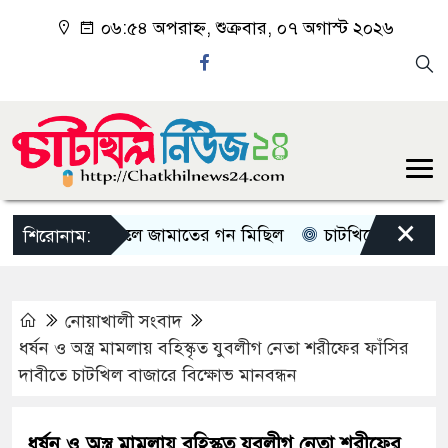
০৬:৫৪ অপরাহ্ন, শুক্রবার, ০৭ অগাস্ট ২০২৬
×
চাটখিলে জামাতের গন মিছিল
চাটখিলে পানিতে ডুবে শি
শিরোনাম:
নোয়াখালী সংবাদ
ধর্ষন ও অস্ত্র মামলায় বহিস্কৃত যুবলীগ নেতা শরীফের ফাঁসির
দাবীতে চাটখিল বাজারে বিক্ষোভ মানবন্ধন
ধর্ষন ও অস্ত্র মামলায় বহিস্কৃত যুবলীগ নেতা শরীফের