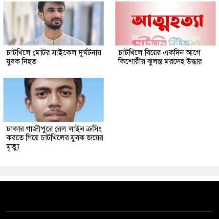
চাটখিলে মোটর সাইকেল দুর্ঘটনায়
চাটখিলে বিয়ের একদিন আগে
যুবক নিহত
কিশোরীর ঝুলন্ত মরদেহ উদ্ধার
ঢাকার গাজীপুরে রেল লাইন ক্রসিং
করতে গিয়ে চাটখিলের যুবক জয়ের
মৃত্যু