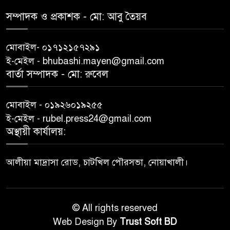
সম্পাদক ও প্রকাশক -‌ মো: আবু‌ তৈয়ব
মোবাইল- ০১৭১২১৫৭২৯১
ই-মেইল - bhubashi.mayen@gmail.com
বার্তা সম্পাদক - মো: রু‌বেল
মোবাইল - ০১৯২৬০১৯২৫৫
ই-মেইল - rubel.press24@gmail.com
অস্থায়ী কার্যালয়:
আলীয়া মাদ্রাসা রোড, চাটখিল পৌরসভা, নোয়াখালী।
© All rights reserved
Web Design By
Trust Soft BD