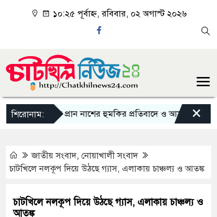
১০:২৫ পূর্বাহ্ন, রবিবার, ০২ অগাস্ট ২০২৬
×
 সাংবাদিককে প্রান নাশের হুমকির প্রতিবাদে ও আসামীদেরকে গ্রে
শিরোনাম:
জাতীয় সংবাদ
,
নোয়াখালী সংবাদ
চাটখিলে নলকূপ দিয়ে উঠছে গ্যাস, এলাকায় চাঞ্চল্য ও আতঙ্ক
চাটখিলে নলকূপ দিয়ে উঠছে গ্যাস, এলাকায় চাঞ্চল্য ও
আতঙ্ক