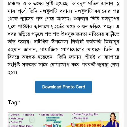
চাঞ্চল্য ও আতঙ্কের সৃষ্টি হয়েছে। আবদুল মতিন জানান, ১
মাস পূর্বে তিনি নলকূপটি বসান। নলকূপটি বসানোর পর
থেকে গ্যাসের গন্ধ পেয়ে আসছে। শুক্রবার তিনি নলকূপের
মুখে লাইটার জ্বালালে মূহর্তের মধ্যে আগুন ছড়িয়ে পড়ে। এ
খবর ছড়িয়ে পড়লে শত শত উৎসুক জনতা মতিনের বাড়ীতে
ভীড় জমায়। চাটখিল উপজেলা নির্বাহী কর্মকর্তা মিজানুর
রহমান জানান, সামাজিক যোগাযোগের মাধ্যমে তিনি এ
বিষয়ে অবগত হয়েছেন। তিনি জানান, শীঘ্রই এ ব্যাপারে
সংশ্লিষ্ট সকলের সাথে যোগাযোগ করে পরবর্তী ব্যবস্থা নেয়া
হবে।
Download Photo Card
Tag :