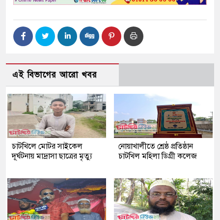
এই বিভাগের আরো খবর
চাটখিলে মোটর সাইকেল
নোয়াখালীতে শ্রেষ্ঠ প্রতিষ্ঠান
দূর্ঘটনায় মাদ্রাসা ছাত্রের মৃত্যু
চাটখিল মহিলা ডিগ্রী কলেজ