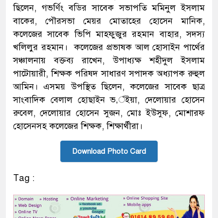
ছিলেন, গভর্ণিং বডির সাবেক সভাপতি মমিনুল ইসলাম
বাকের, পৌরসভা মেয়র মোতাহের হোসেন মানিক,
কলেজের সাবেক ভিপি মাহফুজুর রহমান বাহার, সদস্য
খলিলুর রহমান। কলেজের প্রভাষক আল হোসাইন পার্থের
সঞ্চালনায় বক্তব্য রাখেন, উপাধ্যক্ষ শহীদুল ইসলাম
পাটোয়ারী, শিক্ষক পরিষদ সাধারণ সপাদক অধ্যাপক রুহুল
আমিন। এসময় উপস্থিত ছিলেন, কলেজের সাবেক ছাত্র
সাংবাদিক বেলাল হোছাইন ভ‚ঁইয়া, দেলোয়ার হোসেন
রুবেল, দেলোয়ার হোসেন সুজন, মোঃ ইউসুফ, মোশারফ
হোসেনসহ কলেজের শিক্ষক, শিক্ষার্থীরা।
Download Photo Card
Tag :