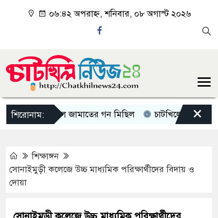
০৬:৪২ অপরাহ্ন, শনিবার, ০৮ অগাস্ট ২০২৬
×
চাটখিলে জামাতের গন মিছিল
চাটখিলে পানিতে ডুবে শিশ
শিরোনাম:
শিক্ষাঙ্গন
সোনাইমুড়ী কলেজে উচ্চ মাধ্যমিক পরিক্ষার্থীদের বিদায় ও
দোয়া
সোনাইমুড়ী কলেজে উচ্চ মাধ্যমিক পরিক্ষার্থীদের