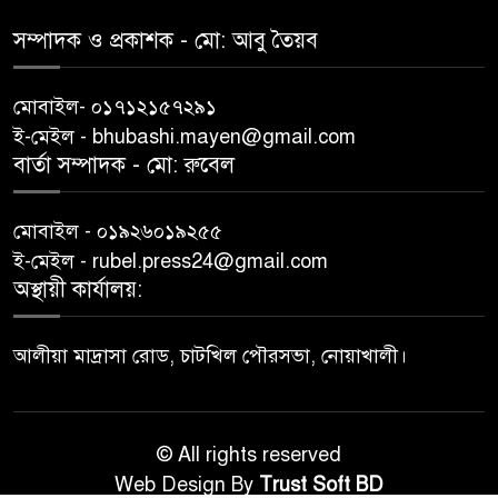
সম্পাদক ও প্রকাশক -‌ মো: আবু‌ তৈয়ব
মোবাইল- ০১৭১২১৫৭২৯১
ই-মেইল - bhubashi.mayen@gmail.com
বার্তা সম্পাদক - মো: রু‌বেল
মোবাইল - ০১৯২৬০১৯২৫৫
ই-মেইল - rubel.press24@gmail.com
অস্থায়ী কার্যালয়:
আলীয়া মাদ্রাসা রোড, চাটখিল পৌরসভা, নোয়াখালী।
© All rights reserved
Web Design By
Trust Soft BD