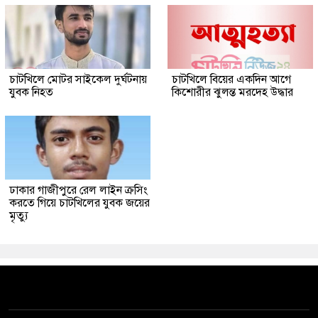
চাটখিলে মোটর সাইকেল দুর্ঘটনায়
চাটখিলে বিয়ের একদিন আগে
যুবক নিহত
কিশোরীর ঝুলন্ত মরদেহ উদ্ধার
ঢাকার গাজীপুরে রেল লাইন ক্রসিং
করতে গিয়ে চাটখিলের যুবক জয়ের
মৃত্যু