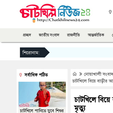
প্রচ্ছদ
জাতীয় সংবাদ
রাজনীতি
আন্তর্জাতিক
শিরোনাম:
নোয়াখালী সংবা
সর্বাধিক পঠিত
চাটখিলে বিয়ে বাড়ীর আলো
চাটখিলে বিয়ে 
মৃত্যু
চাটখিলে পানিতে ডুবে শিশুর