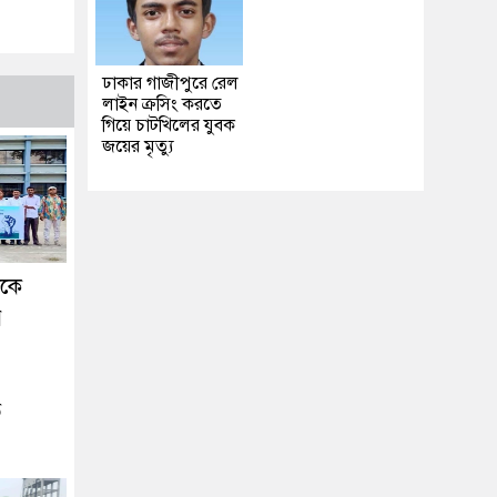
ঢাকার গাজীপুরে রেল
লাইন ক্রসিং করতে
গিয়ে চাটখিলের যুবক
জয়ের মৃত্যু
ককে
র
ে