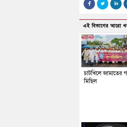
এই বিভাগের আরো খ
চাটখিলে জামাতের 
মিছিল