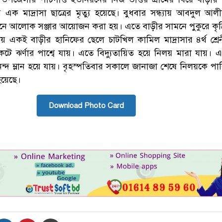
য়ে এক মাদ্রাসা ছাত্রের মৃত্যু হয়েছে। বুধবার সন্ধ্যায় আবদুল আ
ানে আলোক সঞ্জার আয়োজন করা হয়। এতে বাড়ীর সামনে পুকুরে কৃত্রি
একই বাড়ীর হানিফের ছেলে চাটখিল কামিল মাদ্রাসার ৪র্থ শ্রেনী
েটে ঝর্ণার পাশ্বে যায়। এতে বিদ্যুতায়িত হয়ে নিলয় মারা যায়। 
আনন্দ ম্লান হয়ে যায়। বৃহস্পতিবার সকালে জানাজা শেষে নিলয়কে পা
হয়েছে।
Download Photo Card