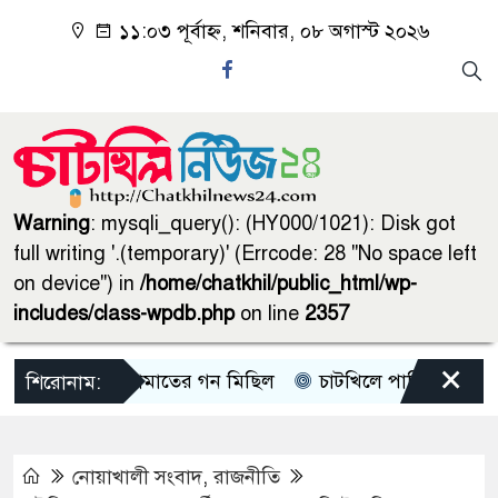
১১:০৩ পূর্বাহ্ন, শনিবার, ০৮ অগাস্ট ২০২৬
Warning
: mysqli_query(): (HY000/1021): Disk got
full writing '.(temporary)' (Errcode: 28 "No space left
on device") in
/home/chatkhil/public_html/wp-
includes/class-wpdb.php
on line
2357
×
চাটখিলে জামাতের গন মিছিল
চাটখিলে পানিতে ডুবে শিশুর 
শিরোনাম:
নোয়াখালী সংবাদ
,
রাজনীতি