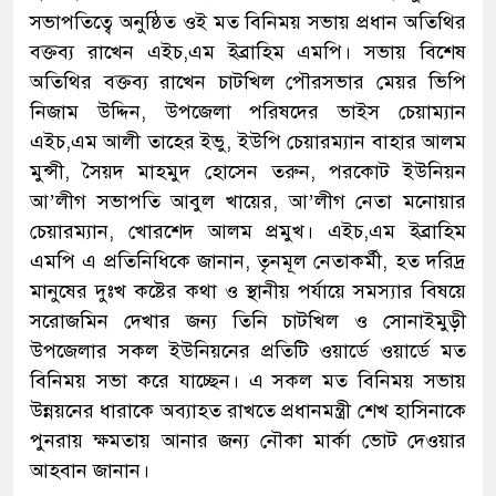
সভাপতিত্বে অনুষ্ঠিত ওই মত বিনিময় সভায় প্রধান অতিথির
বক্তব্য রাখেন এইচ,এম ইব্রাহিম এমপি। সভায় বিশেষ
অতিথির বক্তব্য রাখেন চাটখিল পৌরসভার মেয়র ভিপি
নিজাম উদ্দিন, উপজেলা পরিষদের ভাইস চেয়াম্যান
এইচ,এম আলী তাহের ইভু, ইউপি চেয়ারম্যান বাহার আলম
মুন্সী, সৈয়দ মাহমুদ হোসেন তরুন, পরকোট ইউনিয়ন
আ’লীগ সভাপতি আবুল খায়ের, আ’লীগ নেতা মনোয়ার
চেয়ারম্যান, খোরশেদ আলম প্রমুখ। এইচ,এম ইব্রাহিম
এমপি এ প্রতিনিধিকে জানান, তৃনমূল নেতাকর্মী, হত দরিদ্র
মানুষের দুঃখ কষ্টের কথা ও স্থানীয় পর্যায়ে সমস্যার বিষয়ে
সরোজমিন দেখার জন্য তিনি চাটখিল ও সোনাইমুড়ী
উপজেলার সকল ইউনিয়নের প্রতিটি ওয়ার্ডে ওয়ার্ডে মত
বিনিময় সভা করে যাচ্ছেন। এ সকল মত বিনিময় সভায়
উন্নয়নের ধারাকে অব্যাহত রাখতে প্রধানমন্ত্রী শেখ হাসিনাকে
পুনরায় ক্ষমতায় আনার জন্য নৌকা মার্কা ভোট দেওয়ার
আহবান জানান।