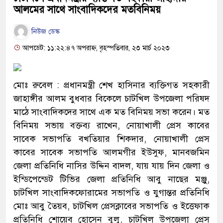
আলমের সাথে সাংবাদিকদের মতবিনিময়
নিউজ ডেস্ক
আপডেট: ১১:২২:৪৭ অপরাহ্ন, বৃহস্পতিবার, ২৩ মার্চ ২০২৩
মোঃ রুবেল : প্রধানমন্ত্রী শেখ হাসিনার ব্যক্তিগত সহকারী
জাহাঙ্গীর আলম বুধবার বিকেলে চাটখিল উপজেলা পরিষদ
মাঠে সাংবাদিকদের সাথে এক মত বিনিময় সভা করেন। মত
বিনিময় সভায় বক্তব্য রাখেন, নোয়াখালী প্রেস কাবের
সাবেক সভাপতি বখতিয়ার শিকদার, নোয়াখালী প্রেস
কাবের সাবেক সভাপতি আলমগীর ইউসুফ, মানবজমিন
জেলা প্রতিনিধি নাসির উদ্দিন বাদল, যায় যায় দিন জেলা ও
ইন্ডিপেন্ডেট টিভির জেলা প্রতিনিধি আবু নাছের মঞ্জু,
চাটখিল সাংবাদিকফোরামের সভাপতি ও যুগান্তর প্রতিনিধি
মোঃ আবু তৈয়ব, চাটখিল প্রেসক্লাবের সভাপতি ও ইত্তেফাক
প্রতিনিধি শোয়েব হোসেন বুলু, চাটখিল উপজেলা প্রেস