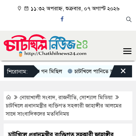
১১:৩২ অপরাহ্ন, শুক্রবার, ০৭ অগাস্ট ২০২৬
×
খিলে জামাতের গন মিছিল
চাটখিলে পানিতে ডুবে শিশুর মৃত্যু
শিরোনাম:
নোয়াখালী সংবাদ
,
রাজনীতি
,
সোশ্যাল মিডিয়া
চাটখিলে প্রধানমন্ত্রীর ব্যক্তিগত সহকারী জাহাঙ্গীর আলমের
সাথে সাংবাদিকদের মতবিনিময়
চাটখিলে প্রধানমন্ত্রীর ব্যক্তিগত সহকারী জাহাঙ্গীর