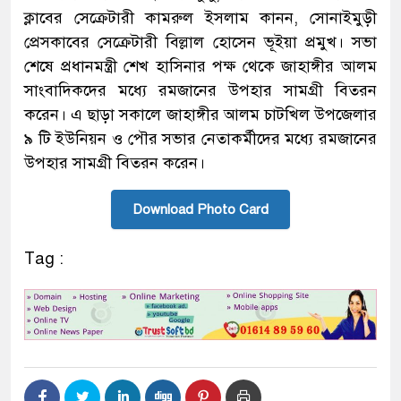
ক্লাবের সেক্রেটারী কামরুল ইসলাম কানন, সোনাইমুড়ী
প্রেসকাবের সেক্রেটারী বিল্লাল হোসেন ভূইয়া প্রমুখ। সভা
শেষে প্রধানমন্ত্রী শেখ হাসিনার পক্ষ থেকে জাহাঙ্গীর আলম
সাংবাদিকদের মধ্যে রমজানের উপহার সামগ্রী বিতরন
করেন। এ ছাড়া সকালে জাহাঙ্গীর আলম চাটখিল উপজেলার
৯ টি ইউনিয়ন ও পৌর সভার নেতাকর্মীদের মধ্যে রমজানের
উপহার সামগ্রী বিতরন করেন।
Download Photo Card
Tag :