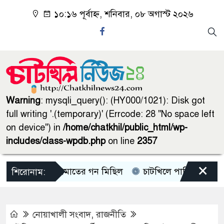
১০:১৬ পূর্বাহ্ন, শনিবার, ০৮ অগাস্ট ২০২৬
Warning
: mysqli_query(): (HY000/1021): Disk got
full writing '.(temporary)' (Errcode: 28 "No space left
on device") in
/home/chatkhil/public_html/wp-
includes/class-wpdb.php
on line
2357
×
চাটখিলে জামাতের গন মিছিল
চাটখিলে পানিতে ডুবে শিশুর ম
শিরোনাম:
নোয়াখালী সংবাদ
,
রাজনীতি