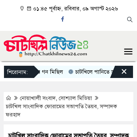
০১:৪৫ পূর্বাহ্ন, রবিবার, ০৯ অগাস্ট ২০২৬
×
টখিলে জামাতের গন মিছিল
চাটখিলে পানিতে ডুবে শিশুর মৃত্যু
শিরোনাম:
নোয়াখালী সংবাদ
,
সোশ্যাল মিডিয়া
চাটখিল সাংবাদিক ফোরামের সভাপতি তৈয়ব, সম্পাদক
ফরহাদ
চাটখিল সাংবাদিক ফোরামের সভাপতি তৈয়ব, সম্পাদক