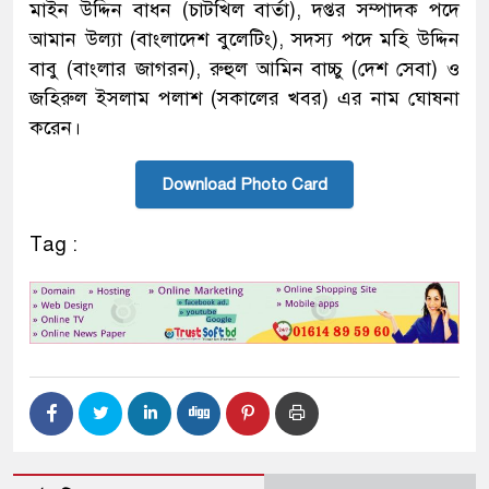
মাইন উদ্দিন বাধন (চাটখিল বার্তা), দপ্তর সম্পাদক পদে
আমান উল্যা (বাংলাদেশ বুলেটিং), সদস্য পদে মহি উদ্দিন
বাবু (বাংলার জাগরন), রুহুল আমিন বাচ্চু (দেশ সেবা) ও
জহিরুল ইসলাম পলাশ (সকালের খবর) এর নাম ঘোষনা
করেন।
Download Photo Card
Tag :