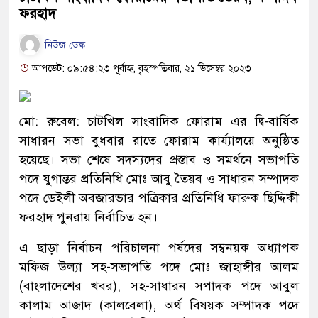
ফরহাদ
নিউজ ডেস্ক
আপডেট: ০৯:৫৪:২৩ পূর্বাহ্ন, বৃহস্পতিবার, ২১ ডিসেম্বর ২০২৩
মো: রুবেল: চাটখিল সাংবাদিক ফোরাম এর দ্বি-বার্ষিক
সাধারন সভা বুধবার রাতে ফোরাম কার্য্যালয়ে অনুষ্ঠিত
হয়েছে। সভা শেষে সদস্যদের প্রস্তাব ও সমর্থনে সভাপতি
পদে যুগান্তর প্রতিনিধি মোঃ আবু তৈয়ব ও সাধারন সম্পাদক
পদে ডেইলী অবজারভার পত্রিকার প্রতিনিধি ফারুক ছিদ্দিকী
ফরহাদ পুনরায় নির্বাচিত হন।
এ ছাড়া নির্বাচন পরিচালনা পর্ষদের সম্বনয়ক অধ্যাপক
মফিজ উল্যা সহ-সভাপতি পদে মোঃ জাহাঙ্গীর আলম
(বাংলাদেশের খবর), সহ-সাধারন সপাদক পদে আবুল
কালাম আজাদ (কালবেলা), অর্থ বিষয়ক সম্পাদক পদে