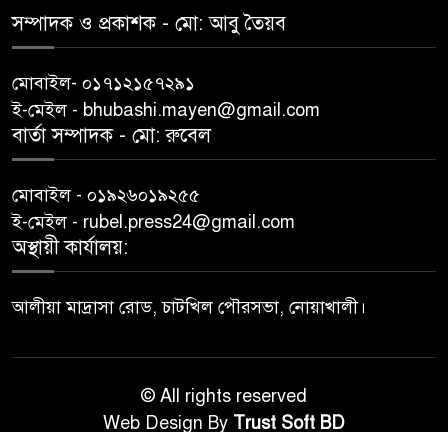
সম্পাদক ও প্রকাশক -‌ মো: আবু‌ তৈয়ব
মোবাইল- ০১৭১২১৫৭২৯১
ই-মেইল - bhubashi.mayen@gmail.com
বার্তা সম্পাদক - মো: রু‌বেল
মোবাইল - ০১৯২৬০১৯২৫৫
ই-মেইল - rubel.press24@gmail.com
অস্থায়ী কার্যালয়:
আলীয়া মাদ্রাসা রোড, চাটখিল পৌরসভা, নোয়াখালী।
© All rights reserved
Web Design By
Trust Soft BD