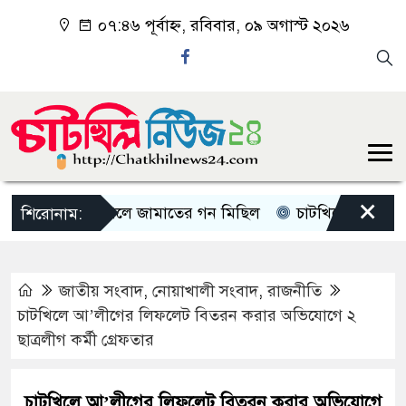
০৭:৪৬ পূর্বাহ্ন, রবিবার, ০৯ অগাস্ট ২০২৬
×
চাটখিলে জামাতের গন মিছিল
চাটখিলে পানিতে ডুবে শি
শিরোনাম:
জাতীয় সংবাদ
,
নোয়াখালী সংবাদ
,
রাজনীতি
চাটখিলে আ’লীগের লিফলেট বিতরন করার অভিযোগে ২
ছাত্রলীগ কর্মী গ্রেফতার
চাটখিলে আ’লীগের লিফলেট বিতরন করার অভিযোগে