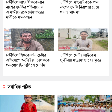
চাটখিলে সাংবাদিককে প্রান
চাটখিলে সাংবাদিককে প্রান
নাশের হুমকির প্রতিবাদে ও
নাশের হুমকি নিরাপত্তা চেয়ে
আসামীদেরকে গ্রেফতারের
থানায় মামলা
দাবীতে মানববন্ধন
চাটখিলে শিশুকে ধর্ষন চেষ্টার
চাটখিলে মোটর সাইকেল
অভিযোগে অটোরিক্সা চালককে
দূর্ঘটনায় মাদ্রাসা ছাত্রের মৃত্যু
গন-ধোলাই- পুলিশে সোর্পদ
সর্বাধিক পঠিত