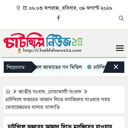
০৬:০৩ অপরাহ্ন, রবিবার, ০৯ অগাস্ট ২০২৬
×
চাটখিলে জামাতের গন মিছিল
চাটখিলে পানিতে ডুবে শি
শিরোনাম:
জাতীয় সংবাদ
,
নোয়াখালী সংবাদ
চাটখিলে ফজরের আজান দিতে মসজিদের যাওয়ার সময়
মোয়াজ্জেমের বাসায় ডাকাতি
চাটখিলে ফজরের আজান দিতে মসজিদের যাওয়ার