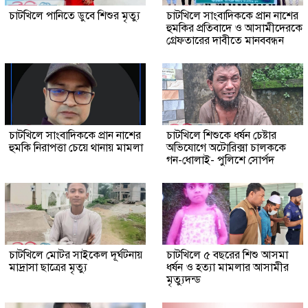
চাটখিলে পানিতে ডুবে শিশুর মৃত্যু
চাটখিলে সাংবাদিককে প্রান নাশের
হুমকির প্রতিবাদে ও আসামীদেরকে
গ্রেফতারের দাবীতে মানববন্ধন
চাটখিলে সাংবাদিককে প্রান নাশের
চাটখিলে শিশুকে ধর্ষন চেষ্টার
হুমকি নিরাপত্তা চেয়ে থানায় মামলা
অভিযোগে অটোরিক্সা চালককে
গন-ধোলাই- পুলিশে সোর্পদ
চাটখিলে মোটর সাইকেল দূর্ঘটনায়
চাটখিলে ৫ বছরের শিশু আসমা
মাদ্রাসা ছাত্রের মৃত্যু
ধর্ষন ও হত্যা মামলার আসামীর
মৃত্যুদন্ড