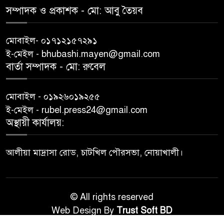
সম্পাদক ও প্রকাশক -‌ মো: আবু‌ তৈয়ব
মোবাইল- ০১৭১২১৫৭২৯১
ই-মেইল - bhubashi.mayen@gmail.com
বার্তা সম্পাদক - মো: রু‌বেল
মোবাইল - ০১৯২৬০১৯২৫৫
ই-মেইল - rubel.press24@gmail.com
অস্থায়ী কার্যালয়:
আলীয়া মাদ্রাসা রোড, চাটখিল পৌরসভা, নোয়াখালী।
© All rights reserved
Web Design By
Trust Soft BD