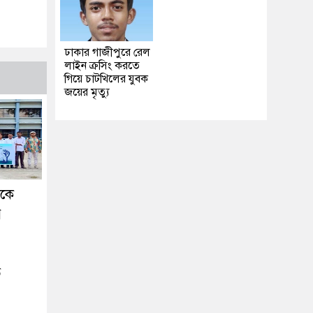
ঢাকার গাজীপুরে রেল
লাইন ক্রসিং করতে
গিয়ে চাটখিলের যুবক
জয়ের মৃত্যু
ককে
র
ে