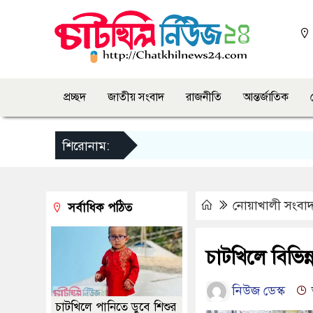
প্রচ্ছদ
জাতীয় সংবাদ
রাজনীতি
আন্তর্জাতিক
শিরোনাম:
নোয়াখালী সংবা
সর্বাধিক পঠিত
চাটখিলে বিভিন
নিউজ ডেস্ক
চাটখিলে পানিতে ডুবে শিশুর