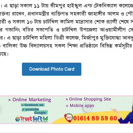
 এ ছাড়া সকাল ১১ টায় ভীমপুর হাইস্কুল এন্ড টেকনিক্যাল কলে
বক্তব্য রাখেন, প্রধানমন্ত্রীর ব্যক্তিগত সহকারী জাহাঙ্গীর আলম ও 
য়ারী ও সকাল ১০ টায় চাটখিল কামিল মাদ্রাসার শোক র‌্যালী শেষে 
্রাসার গভানিং বডির সভাপতি ও চাটখিল উপজেলা আওয়ামীলীগ সেক
র। এ ছাড়া চাটখিল মহিলা ডিগ্রী কলেজ, মির্জাপুর মুক্তিযোদ্ধা আব
ও বালিকা উচ্চ বিদ্যালয়সহ সকল শিক্ষা প্রতিষ্ঠানে বিভিন্ন কর্মসূচীর
েছে।
Download Photo Card