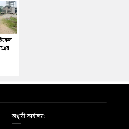
াইকেল
ত্রের
অস্থায়ী কার্যালয়: