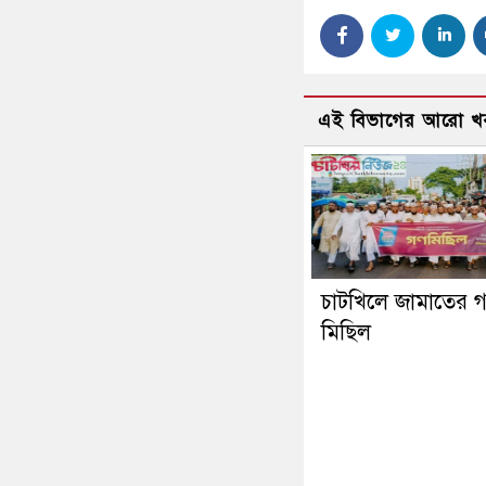
এই বিভাগের আরো খ
চাটখিলে জামাতের 
মিছিল