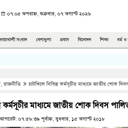
০৭:০৫ অপরাহ্ন, শুক্রবার, ০৭ অগাস্ট ২০২৬
নোয়াখালী সংবাদ
খেলাধুলা
প্রবাস
বিনোদন
শিক্ষা
ধর্ম 
দ
,
রাজনীতি
চাটখিলে বিভিন্ন কর্মসূচীর মাধ্যমে জাতীয় শোক দি
্ন কর্মসূচীর মাধ্যমে জাতীয় শোক দিবস পালি
আপডেট: ০৭:৫৬:৩৯ পূর্বাহ্ন, বুধবার, ১৫ অগাস্ট ২০১৮