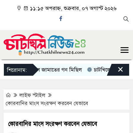
১১:১৫ অপরাহ্ন, শুক্রবার, ০৭ অগাস্ট ২০২৬
×
চাটখিলে জামাতের গন মিছিল
চাটখিলে পানিতে ডুবে শিশুর
শিরোনাম:
লাইফ স্টাইল
কোরবানির মাংস সংরক্ষণ করবেন যেভাবে
কোরবানির মাংস সংরক্ষণ করবেন যেভাবে