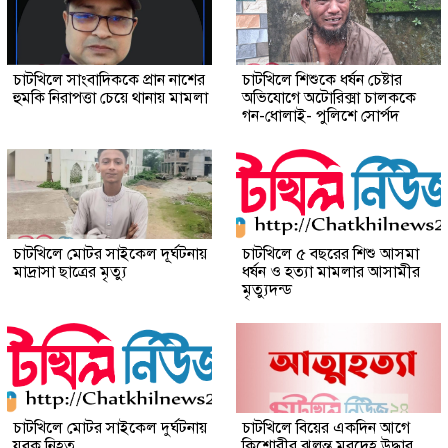
চাটখিলে সাংবাদিককে প্রান নাশের
চাটখিলে শিশুকে ধর্ষন চেষ্টার
হুমকি নিরাপত্তা চেয়ে থানায় মামলা
অভিযোগে অটোরিক্সা চালককে
গন-ধোলাই- পুলিশে সোর্পদ
চাটখিলে মোটর সাইকেল দূর্ঘটনায়
চাটখিলে ৫ বছরের শিশু আসমা
মাদ্রাসা ছাত্রের মৃত্যু
ধর্ষন ও হত্যা মামলার আসামীর
মৃত্যুদন্ড
চাটখিলে মোটর সাইকেল দুর্ঘটনায়
চাটখিলে বিয়ের একদিন আগে
যুবক নিহত
কিশোরীর ঝুলন্ত মরদেহ উদ্ধার