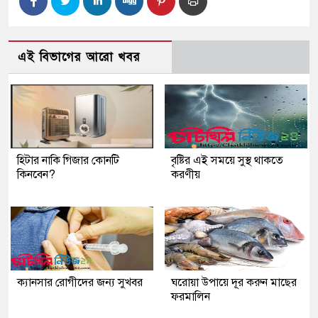
এই বিভাগের আরো খবর
হিটার নাকি গিজার কোনটি
বৃষ্টির এই সময়ে সুস্থ থাকতে
কিনবেন?
করণীয়
ক্যানসার রোগীদের জন্য সুখবর
ঘরোয়া উপায়ে দূর করুন মাছের
ফরমালিন