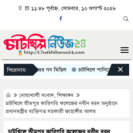
১১:৪৮ পূর্বাহ্ন, সোমবার, ১০ অগাস্ট ২০২৬
×
চাটখিলে জামাতের গন মিছিল
চাটখিলে পানিতে ডুবে শিশুর মৃত্
শিরোনাম:
নোয়াখালী সংবাদ
,
শিক্ষাঙ্গন
চাটখিলে ভীমপুর কারিগরি কলেজের নবীন বরন অনুষ্ঠানে
প্রধানমন্ত্রীর ব্যক্তিগত সহকারী জাহাঙ্গীর আলম
চাটখিলে ভীমপুর কারিগরি কলেজের নবীন বরন