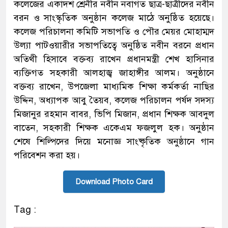
কলেজের একাদশ শ্রেনীর নবীন নবাগত ছাত্র-ছাত্রীদের নবীন
বরন ও সাংস্কৃতিক অনুষ্ঠান কলেজ মাঠে অনুষ্ঠিত হয়েছে।
কলেজ পরিচালনা কমিটি সভাপতি ও পৌর মেয়র মোহাম্মদ
উল্যা পাটওয়ারীর সভাপতিত্বে অনুষ্ঠিত নবীন বরনে প্রধান
অতিথী হিসাবে বক্তব্য রাখেন প্রধানমন্ত্রী শেখ হাসিনার
ব্যক্তিগত সহকারী আলহাজ্ব জাহাঙ্গীর আলম। অনুষ্ঠানে
বক্তব্য রাখেন, উপজেলা মাধ্যমিক শিক্ষা কর্মকর্তা নাছির
উদ্দিন, অধ্যাপক আবু তৈয়ব, কলেজ পরিচালন পর্ষদ সদস্য
মিজানুর রহমান বাবর, ভিপি মিজান, প্রধান শিক্ষক আবদুল
বাতেন, সহকারী শিক্ষক একেএম ফজলুল হক। অনুষ্ঠান
শেষে শিল্পিদের দিয়ে মনোজ্ঞ সাংষ্কৃতিক অনুষ্ঠানে গান
পরিবেশন করা হয়।
Download Photo Card
Tag :