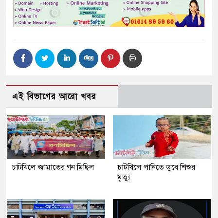
এই বিভাগের আরো খবর
চাটখিলে জামাতের গন মিছিল
চাটখিলে পানিতে ডুবে শিশুর
মৃত্যু