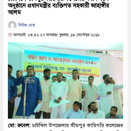
অনুষ্ঠানে প্রধানমন্ত্রীর ব্যক্তিগত সহকারী জাহাঙ্গীর
আলম
নিউজ ডেস্ক
আপডেট: ০৩:৪২:২৭ অপরাহ্ন, বুধবার, ১৯ সেপ্টেম্বর ২০১৮
মো: রুবেল:
চাটখিল উপজেলায় ভীমপুর কারিগরি কলেজের