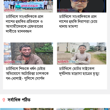
চাটখিলে সাংবাদিককে প্রান
চাটখিলে সাংবাদিককে প্রান
নাশের হুমকির প্রতিবাদে ও
নাশের হুমকি নিরাপত্তা চেয়ে
আসামীদেরকে গ্রেফতারের
থানায় মামলা
দাবীতে মানববন্ধন
চাটখিলে শিশুকে ধর্ষন চেষ্টার
চাটখিলে মোটর সাইকেল
অভিযোগে অটোরিক্সা চালককে
দূর্ঘটনায় মাদ্রাসা ছাত্রের মৃত্যু
গন-ধোলাই- পুলিশে সোর্পদ
সর্বাধিক পঠিত