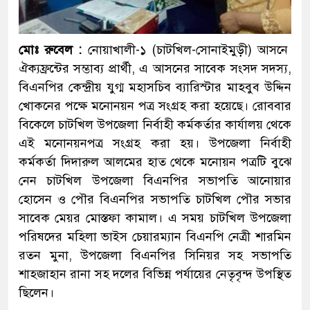
মোঃ রুবেল :
নোয়াখালী-১ (চাটখিল-সোনাইমুড়ী) আসনে
ঐক্যফ্রন্টের সম্ভাব্য প্রার্থী, এ আসনের সাবেক সংসদ সদস্য,
বিএনপির কেন্দ্রীয় যুগ্ম মহাসচিব ব্যারিস্টার মাহবুব উদ্দিন
খোকনের পক্ষে মনোনয়ন পত্র সংগ্রহ করা হয়েছে। রোববার
বিকেলে চাটখিল উপজেলা নির্বাহী কর্মকর্তার কার্যালয় থেকে
এই মনোনয়নপত্র সংগ্রহ করা হয়। উপজেলা নির্বাহী
কর্মকর্তা দিদারুল আলমের হাত থেকে মনোয়ন পত্রটি বুঝে
নেন চাটখিল উপজেলা বিএনপির সভাপতি আনোয়ার
হোসেন ও পৌর বিএনপির সভাপতি চাটখিল পৌর সভার
সাবেক মেয়র মোস্তফা কামাল। এ সময় চাটখিল উপজেলা
পরিষদের মহিলা ভাইস চেয়ারম্যান বিএনপি নেত্রী শারমিন
রতন মুনা, উপজেলা বিএনপির সিনিয়র সহ সভাপতি
শাহজাহান রানা সহ দলের বিভিন্ন পর্যায়ের নেতৃবৃন্দ উপস্থিত
ছিলেন।