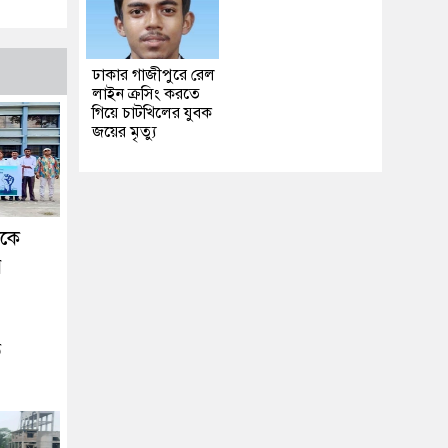
ঢাকার গাজীপুরে রেল
লাইন ক্রসিং করতে
গিয়ে চাটখিলের যুবক
জয়ের মৃত্যু
ককে
র
ে