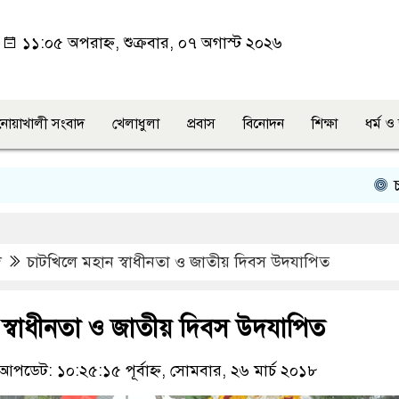
১১:০৫ অপরাহ্ন, শুক্রবার, ০৭ অগাস্ট ২০২৬
নোয়াখালী সংবাদ
খেলাধুলা
প্রবাস
বিনোদন
শিক্ষা
ধর্ম 
চাটখিল
দ
চাটখিলে মহান স্বাধীনতা ও জাতীয় দিবস উদযাপিত
 স্বাধীনতা ও জাতীয় দিবস উদযাপিত
আপডেট: ১০:২৫:১৫ পূর্বাহ্ন, সোমবার, ২৬ মার্চ ২০১৮