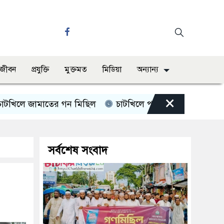
ও জীবন
প্রযুক্তি
মুক্তমত
মিডিয়া
অন্যান্য
×
ে জামাতের গন মিছিল
চাটখিলে পানিতে ডুবে শিশুর মৃত্যু
সর্বশেষ সংবাদ