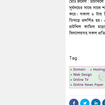
মোঃ রুবেল : চাটখিলে 
সূর্যদয়ের সাথে সাথে শ
করে। সকাল ৮ টায় পি
ডিসপ্লে প্রদর্শিত 
চাটখিল কামিল মাদ্র
বিদ্যালয়সহ সকল প্রতি
Tag :