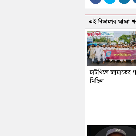
এই বিভাগের আরো খ
চাটখিলে জামাতের 
মিছিল