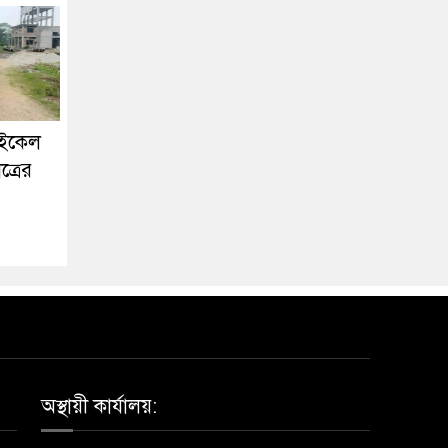
াইকেল
ত্রের
অস্থায়ী কার্যালয়: