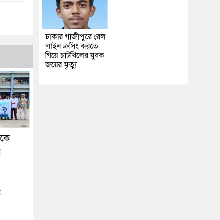
ঢাকার গাজীপুরে রেল
লাইন ক্রসিং করতে
গিয়ে চাটখিলের যুবক
জয়ের মৃত্যু
ককে
র
ে