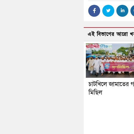
এই বিভাগের আরো খ
চাটখিলে জামাতের 
মিছিল