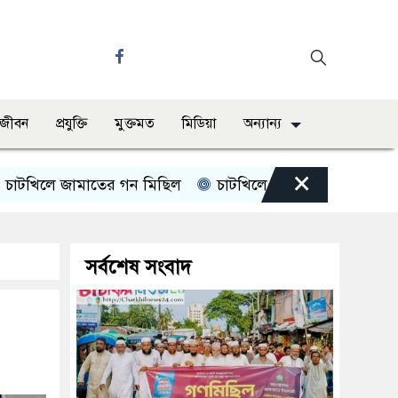
ও জীবন
প্রযুক্তি
মুক্তমত
মিডিয়া
অন্যান্য
×
লে জামাতের গন মিছিল
চাটখিলে পানিতে ডুবে শিশুর মৃত্যু
সর্বশেষ সংবাদ