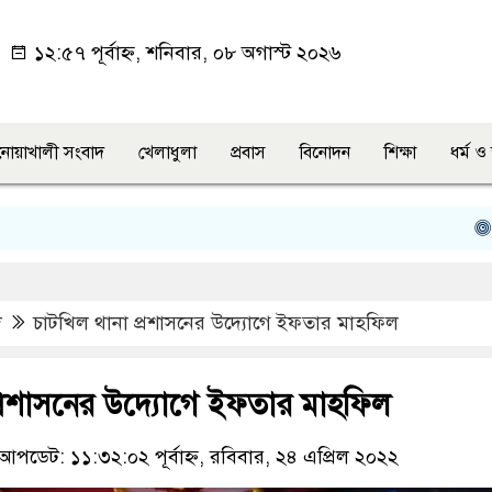
১২:৫৭ পূর্বাহ্ন, শনিবার, ০৮ অগাস্ট ২০২৬
নোয়াখালী সংবাদ
খেলাধুলা
প্রবাস
বিনোদন
শিক্ষা
ধর্ম 
চাটখি
দ
চাটখিল থানা প্রশাসনের উদ্যোগে ইফতার মাহফিল
প্রশাসনের উদ্যোগে ইফতার মাহফিল
আপডেট: ১১:৩২:০২ পূর্বাহ্ন, রবিবার, ২৪ এপ্রিল ২০২২