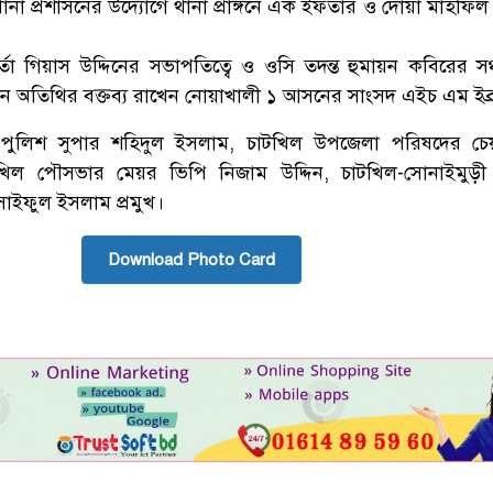
ানা প্রশাসনের উদ্যোগে থানা প্রাঙ্গনে এক ইফতার ও দোয়া মাহফিল
মকর্তা গিয়াস উদ্দিনের সভাপতিত্বে ও ওসি তদন্ত হুমায়ন কবিরের স
রধান অতিথির বক্তব্য রাখেন নোয়াখালী ১ আসনের সাংসদ এইচ এম ইব্
পুলিশ সুপার শহিদুল ইসলাম, চাটখিল উপজেলা পরিষদের চেয়া
টখিল পৌসভার মেয়র ভিপি নিজাম উদ্দিন, চাটখিল-সোনাইমুড়ী 
সাইফুল ইসলাম প্রমুখ।
Download Photo Card