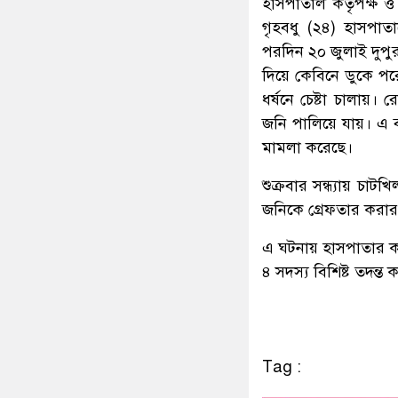
হাসপাতাল কর্তৃপক্ষ ও
গৃহবধু (২৪) হাসপাত
পরদিন ২০ জুলাই দুপুর
দিয়ে কেবিনে ডুকে 
ধর্ষনে চেষ্টা চালা
জনি পালিয়ে যায়। এ ব্
মামলা করেছে।
শুক্রবার সন্ধ্যায় চা
জনিকে গ্রেফতার করার 
এ ঘটনায় হাসপাতার কর
৪ সদস্য বিশিষ্ট তদন্
Tag :