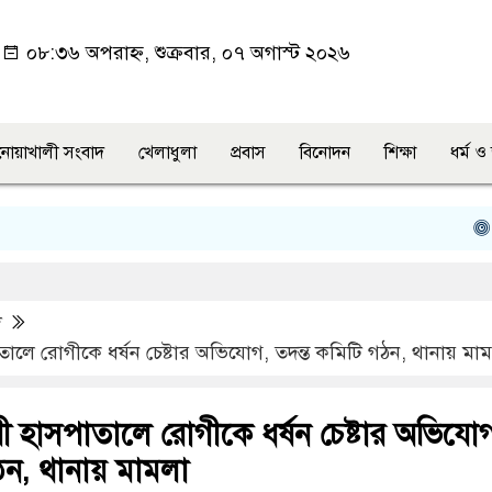
০৮:৩৬ অপরাহ্ন, শুক্রবার, ০৭ অগাস্ট ২০২৬
নোয়াখালী সংবাদ
খেলাধুলা
প্রবাস
বিনোদন
শিক্ষা
ধর্ম 
চাটখিল
দ
ালে রোগীকে ধর্ষন চেষ্টার অভিযোগ, তদন্ত কমিটি গঠন, থানায় মা
ী হাসপাতালে রোগীকে ধর্ষন চেষ্টার অভিযো
ঠন, থানায় মামলা