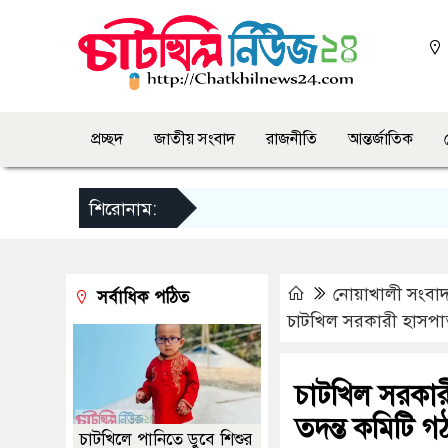
প্রচ্ছদ
জাতীয় সংবাদ
রাজনীতি
আন্তর্জাতিক
শিরোনাম:
নোয়াখালী সংবা
সর্বাধিক পঠিত
চাটখিল সরকারী হাসপাত
চাটখিল সরকার
তদন্ত কমিটি গ
চাটখিলে পানিতে ডুবে শিশুর