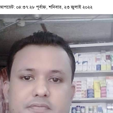
আপডেট: ০৪:৩৭:২৮ পূর্বাহ্ন, শনিবার, ২৩ জুলাই ২০২২