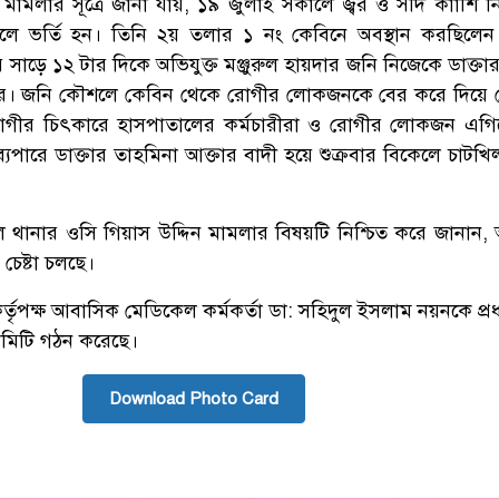
 মামলার সূত্রে জানা যায়, ১৯ জুলাই সকালে জ্বর ও সর্দি কাাশি 
ালে ভর্তি হন। তিনি ২য় তলার ১ নং কেবিনে অবস্থান করছিলেন।
 সাড়ে ১২ টার দিকে অভিযুক্ত মঞ্জুরুল হায়দার জনি নিজেকে ডাক্তা
পরে। জনি কৌশলে কেবিন থেকে রোগীর লোকজনকে বের করে দিয়ে
য়। রোগীর চিৎকারে হাসপাতালের কর্মচারীরা ও রোগীর লোকজন এগ
যপারে ডাক্তার তাহমিনা আক্তার বাদী হয়ে শুক্রবার বিকেলে চাটখি
টখিল থানার ওসি গিয়াস উদ্দিন মামলার বিষয়টি নিশ্চিত করে জানান, 
চেষ্টা চলছে।
্তৃপক্ষ আবাসিক মেডিকেল কর্মকর্তা ডা: সহিদুল ইসলাম নয়নকে প্র
ত কমিটি গঠন করেছে।
Download Photo Card