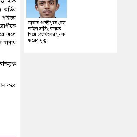
নিয়ে এক
 ভর্তির
র পরিচয়
ঢাকার গাজীপুরে রেল
 রোগীকে
লাইন ক্রসিং করতে
িয়ে এলে
গিয়ে চাটখিলের যুবক
জয়ের মৃত্যু
ল থানায়
অভিযুক্ত
ধান করে