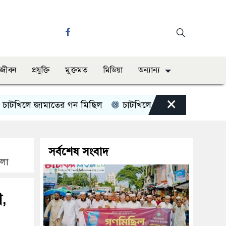
ও জীবন
প্রযুক্তি
মুক্তমত
মিডিয়া
অন্যান্য
×
ে জামাতের গন মিছিল
চাটখিলে পানিতে ডুবে শিশুর মৃত্যু
সর্বশেষ সংবাদ
মলা
গ,