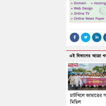
এই বিভাগের আরো খ
চাটখিলে জামাতের 
মিছিল