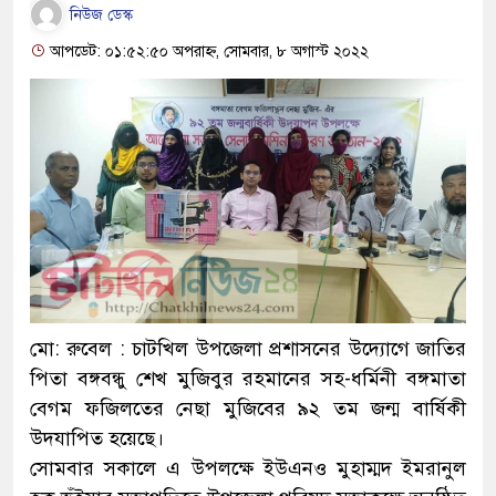
নিউজ ডেস্ক
আপডেট: ০১:৫২:৫০ অপরাহ্ন, সোমবার, ৮ অগাস্ট ২০২২
মো: রুবেল : চাটখিল উপজেলা প্রশাসনের উদ্যোগে জাতির
পিতা বঙ্গবন্ধু শেখ মুজিবুর রহমানের সহ-ধর্মিনী বঙ্গমাতা
বেগম ফজিলতের নেছা মুজিবের ৯২ তম জন্ম বার্ষিকী
উদযাপিত হয়েছে।
সোমবার সকালে এ উপলক্ষে ইউএনও মুহাম্মদ ইমরানুল