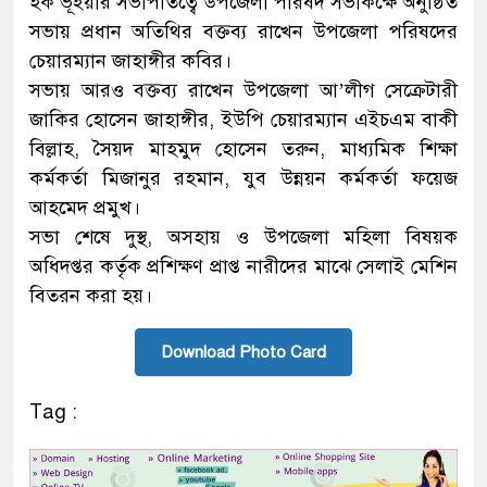
হক ভূঁইয়ার সভাপতিত্বে উপজেলা পরিষদ সভাকক্ষে অনুষ্ঠিত
সভায় প্রধান অতিথির বক্তব্য রাখেন উপজেলা পরিষদের
চেয়ারম্যান জাহাঙ্গীর কবির।
সভায় আরও বক্তব্য রাখেন উপজেলা আ’লীগ সেক্রেটারী
জাকির হোসেন জাহাঙ্গীর, ইউপি চেয়ারম্যান এইচএম বাকী
বিল্লাহ, সৈয়দ মাহমুদ হোসেন তরুন, মাধ্যমিক শিক্ষা
কর্মকর্তা মিজানুর রহমান, যুব উন্নয়ন কর্মকর্তা ফয়েজ
আহমেদ প্রমুখ।
সভা শেষে দুস্থ, অসহায় ও উপজেলা মহিলা বিষয়ক
অধিদপ্তর কর্তৃক প্রশিক্ষণ প্রাপ্ত নারীদের মাঝে সেলাই মেশিন
বিতরন করা হয়।
Download Photo Card
Tag :