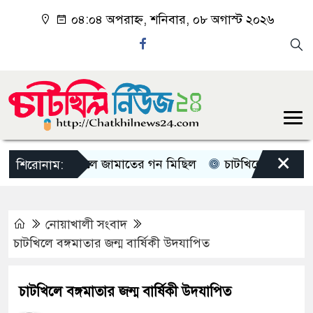
০৪:০৪ অপরাহ্ন, শনিবার, ০৮ অগাস্ট ২০২৬
×
চাটখিলে জামাতের গন মিছিল
চাটখিলে পানিতে ডুবে শিশ
শিরোনাম:
নোয়াখালী সংবাদ
চাটখিলে বঙ্গমাতার জন্ম বার্ষিকী উদযাপিত
চাটখিলে বঙ্গমাতার জন্ম বার্ষিকী উদযাপিত