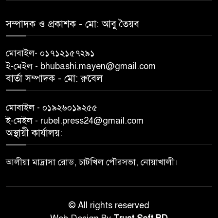
সম্পাদক ও প্রকাশক -‌ মো: আবু‌ তৈয়ব
মোবাইল- ০১৭১২১৫৭২৯১
ই-মেইল - bhubashi.mayen@gmail.com
বার্তা সম্পাদক - মো: রু‌বেল
মোবাইল - ০১৯২৬০১৯২৫৫
ই-মেইল - rubel.press24@gmail.com
অস্থায়ী কার্যালয়:
আলীয়া মাদ্রাসা রোড, চাটখিল পৌরসভা, নোয়াখালী।
© All rights reserved