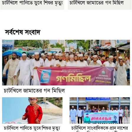
চাটখিলে পানিতে ডুবে শিশুর মৃত্যু
চাটখিলে জামাতের গন মিছিল
Best Website Design Company In Bangladesh
সর্বশেষ সংবাদ
চাটখিলে জামাতের গন মিছিল
চাটখিলে পানিতে ডুবে শিশুর মৃত্যু
চাটখিলে সাংবাদিককে প্রান নাশের