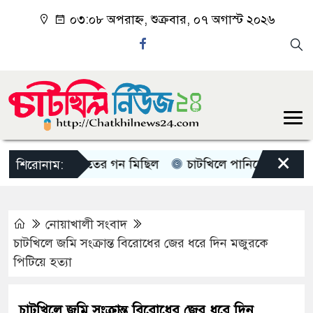
০৩:০৮ অপরাহ্ন, শুক্রবার, ০৭ অগাস্ট ২০২৬
×
চাটখিলে জামাতের গন মিছিল
চাটখিলে পানিতে ডুবে শিশুর মৃত্
শিরোনাম:
নোয়াখালী সংবাদ
চাটখিলে জমি সংক্রান্ত বিরোধের জের ধরে দিন মজুরকে
পিটিয়ে হত্যা
চাটখিলে জমি সংক্রান্ত বিরোধের জের ধরে দিন