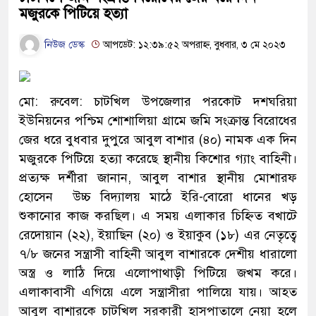
মজুরকে পিটিয়ে হত্যা
নিউজ ডেস্ক
আপডেট: ১২:৩৯:৫২ অপরাহ্ন, বুধবার, ৩ মে ২০২৩
মো: রুবেল: চাটখিল উপজেলার পরকোট দশঘরিয়া
ইউনিয়নের পশ্চিম শোশালিয়া গ্রামে জমি সংক্রান্ত বিরোধের
জের ধরে বুধবার দুপুরে আবুল বাশার (৪০) নামক এক দিন
মজুরকে পিটিয়ে হত্যা করেছে স্থানীয় কি‌শোর গ‌্যাং বাহিনী।
প্রত্যক্ষ দর্শীরা জানান, আবুল বাশার স্থানীয় মোশারফ
হোসেন উচ্চ বিদ্যালয় মাঠে ইরি-বোরো ধানের খড়
শুকানোর কাজ করছিল। এ সময় এলাকার চিহ্নিত বখাটে
রেদোয়ান (২২), ইয়াছিন (২০) ও ইয়াকুব (১৮) এর নেতৃত্বে
৭/৮ জনের সন্ত্রাসী বাহিনী আবুল বাশারকে দেশীয় ধারা‌লো
অস্ত্র ও লাঠি দিয়ে এলোপাথাড়ী পিটিয়ে জখম করে।
এলাকাবাসী এগিয়ে এলে সন্ত্রাসীরা পালিয়ে যায়। আহত
আবুল বাশারকে চাটখিল সরকারী হাসপাতালে নেয়া হলে