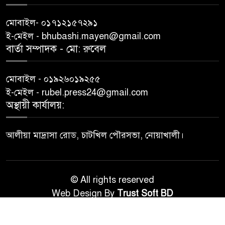
মোবাইল- ০১৭১২১৫৭২৯১
ই-মেইল - bhubashi.mayen@gmail.com
বার্তা সম্পাদক - মো: রু‌বেল
মোবাইল - ০১৯২৬০১৯২৫৫
ই-মেইল - rubel.press24@gmail.com
অস্থায়ী কার্যালয়:
আলীয়া মাদ্রাসা রোড, চাটখিল পৌরসভা, নোয়াখালী।
© All rights reserved
Web Design By
Trust Soft BD