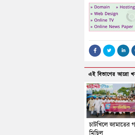
এই বিভাগের আরো খ
চাটখিলে জামাতের 
মিছিল