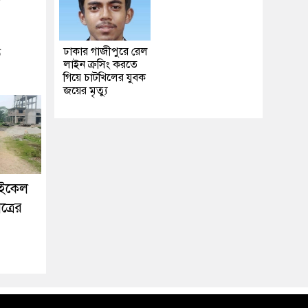
ঢাকার গাজীপুরে রেল
ে
লাইন ক্রসিং করতে
গিয়ে চাটখিলের যুবক
জয়ের মৃত্যু
াইকেল
ত্রের