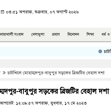
০৩:৫১ অপরাহ্ন, শুক্রবার, ০৭ অগাস্ট ২০২৬
নোয়াখালী সংবাদ
খেলাধুলা
প্রবাস
বিনোদন
শিক্ষা
ধর্ম 
চাটখিলে 
দ
চাটখিলে মোহাম্মদপুর-বাবুপুর সড়কের ব্রিজটির বেহাল দশা
্মদপুর-বাবুপুর সড়কের ব্রিজটির বেহাল দশা
আপডেট: ১২:০৯:৫৭ অপরাহ্ন, বুধবার, ১৭ মে ২০২৩