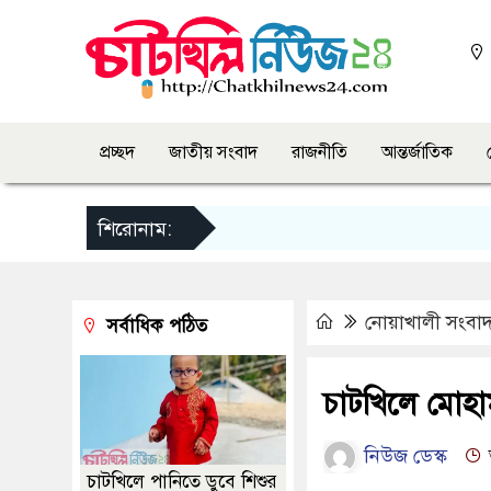
প্রচ্ছদ
জাতীয় সংবাদ
রাজনীতি
আন্তর্জাতিক
শিরোনাম:
নোয়াখালী সংবা
সর্বাধিক পঠিত
চাটখিলে মোহাম
নিউজ ডেস্ক
চাটখিলে পানিতে ডুবে শিশুর