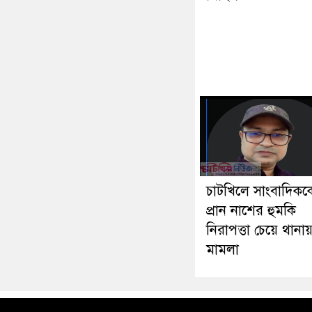
চাটখিলে সাংবাদিকক
প্রান নাশের হুমকি
নিরাপত্তা চেয়ে থানা
মামলা