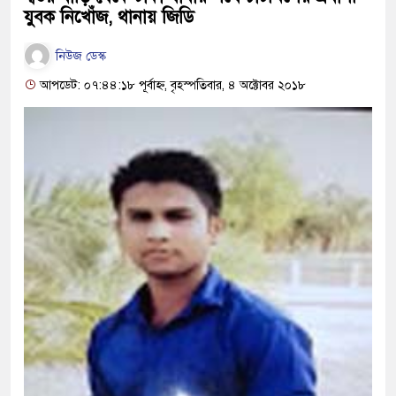
যুবক নিখোঁজ, থানায় জিডি
নিউজ ডেস্ক
আপডেট: ০৭:৪৪:১৮ পূর্বাহ্ন, বৃহস্পতিবার, ৪ অক্টোবর ২০১৮