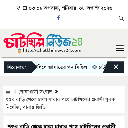
০৩:০৯ অপরাহ্ন, শনিবার, ০৮ অগাস্ট ২০২৬
×
চাটখিলে জামাতের গন মিছিল
চাটখিলে পানিতে ডুবে
শিরোনাম:
নোয়াখালী সংবাদ
শ্বশুর বাড়ি থেকে ঢাকা যাবার পথে চাটখিলের প্রবাসী যুবক
নিখোঁজ, থানায় জিডি
শ্বশুর বাড়ি থেকে ঢাকা যাবার পথে চাটখিলের প্রবাসী