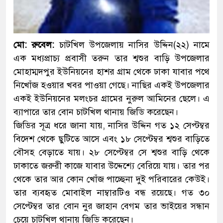
মো: রুবেল:
চাটখিল উপজেলায় নাসির উদ্দিন(২২) নামে
এক মধ্যপ্রাচ্য প্রবাসী তরুন তার শ্বশুর বাড়ি উপজেলার
মোহাম্মদপুর ইউনিয়নের হাশর গ্রাম থেকে ঢাকা যাবার পথে
নিখোঁজ হওয়ার খবর পাওয়া গেছে। নাছির একই উপজেলার
একই ইউনিয়নের মলংচর গ্রামের নুরুল আমিনের ছেলে। এ
ব্যাপারে তার বোন চাটখিল থানায় জিডি করেছেন।
জিডির সূত্র ধরে জানা যায়, নাসির উদ্দিন গত ১২ সেপ্টম্বর
বিদেশ থেকে ছুটিতে আসে এবং ১৮ সেপ্টেম্বর শ্বশুর বাড়িতে
বৌসহ বেড়াতে যায়। ২৮ সেপ্টেম্বর সে শ্বশুর বাড়ি থেকে
ঢাকাতে জরুরী কাজে যাবার উদ্দেশ্যে বেরিয়ে যায়। তার পর
থেকে তার আর কোন খোঁজ পাচ্ছেনা দুই পরিবারের কেউই।
তার ব্যবহৃত মোবাইল নাম্বারটিও বন্ধ রয়েছে। গত ৩০
সেপ্টেম্বর তার বোন নুর জাহান বেগম তার ভাইয়ের সন্ধান
চেয়ে চাটখিল থানায় জিডি করেছেন।