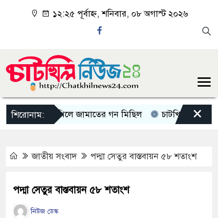
১২:২৫ পূর্বাহ্ন, শনিবার, ০৮ অগাস্ট ২০২৬
×
চাটখিলে জামাতের গন মিছিল
চাটখিলে পানিতে ডুবে শ
শিরোনাম:
জাতীয় সংবাদ
পদ্মা সেতুর বাস্তবায়ন ৫৮ শতাংশ
পদ্মা সেতুর বাস্তবায়ন ৫৮ শতাংশ
নিউজ ডেস্ক