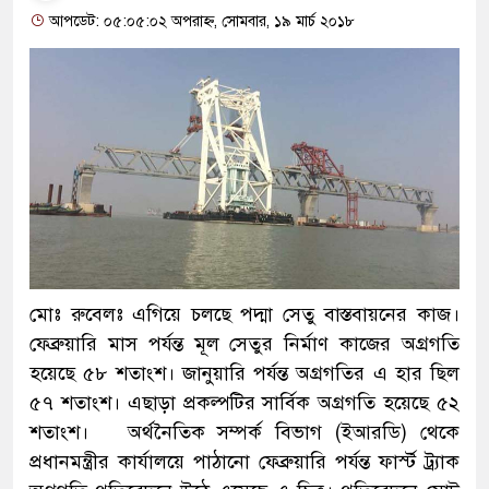
আপডেট: ০৫:০৫:০২ অপরাহ্ন, সোমবার, ১৯ মার্চ ২০১৮
মোঃ রুবেলঃ এগিয়ে চলছে পদ্মা সেতু বাস্তবায়নের কাজ।
ফেব্রুয়ারি মাস পর্যন্ত মূল সেতুর নির্মাণ কাজের অগ্রগতি
হয়েছে ৫৮ শতাংশ। জানুয়ারি পর্যন্ত অগ্রগতির এ হার ছিল
৫৭ শতাংশ। এছাড়া প্রকল্পটির সার্বিক অগ্রগতি হয়েছে ৫২
শতাংশ। অর্থনৈতিক সম্পর্ক বিভাগ (ইআরডি) থেকে
প্রধানমন্ত্রীর কার্যালয়ে পাঠানো ফেব্রুয়ারি পর্যন্ত ফার্স্ট ট্র্যাক