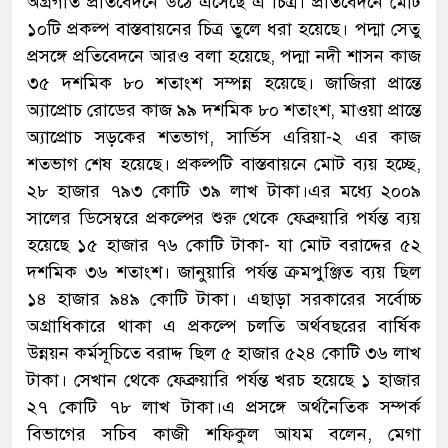
অগ্রগতি প্রতিবেদনে উঠে এসেছে এ চিত্র। প্রতিবেদনে মোট
১০টি প্রকল্প বাস্তবায়নের চিত্র তুলে ধরা হয়েছে। পদ্মা সেতু
প্রসঙ্গে প্রতিবেদনে আরও বলা হয়েছে, পদ্মা নদী শাসন কাজ
৩৫ দশমিক ৮০ শতাংশ সম্পন্ন হয়েছে। জাজিরা প্রান্তে
অ্যাপ্রোচ রোডের কাজ ৯৯ দশমিক ৮০ শতাংশ, মাওয়া প্রান্তে
অ্যাপ্রোচ সড়কের শতভাগ, সার্ভিস এরিয়া-২ এর কাজ
শতভাগ শেষ হয়েছে। প্রকল্পটি বাস্তবায়নে মোট ব্যয় হচ্ছে,
২৮ হাজার ৭৯৩ কোটি ৩৯ লাখ টাকা।এর মধ্যে ২০০৯
সালের ডিসেম্বরে প্রকল্পের শুরু থেকে ফেব্রুয়ারি পর্যন্ত ব্যয়
হয়েছে ১৫ হাজার ৭৬ কোটি টাকা- যা মোট বরাদ্দের ৫২
দশমিক ৩৬ শতাংশ। জানুয়ারি পর্যন্ত ক্রমপুঞ্জিত ব্যয় ছিল
১৪ হাজার ৯৪৯ কোটি টাকা। এছাড়া সরকারের সর্বোচ্চ
অগ্রাধিকারে থাকা এ প্রকল্পে চলতি অর্থবছরের বার্ষিক
উন্নয়ন কর্মসূচিতে বরাদ্দ ছিল ৫ হাজার ৫২৪ কোটি ৩৬ লাখ
টাকা। সেখান থেকে ফেব্রুয়ারি পর্যন্ত খরচ হয়েছে ১ হাজার
২৭ কোটি ৭৮ লাখ টাকা।এ প্রসঙ্গে অর্থনৈতিক সম্পর্ক
বিভাগের সচিব কাজী শফিকুল আযম বলেন, মেগা