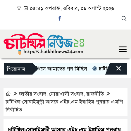
০৫:৪১ অপরাহ্ন, রবিবার, ০৯ অগাস্ট ২০২৬
×
চাটখিলে জামাতের গন মিছিল
চাটখিলে পানিতে ডুবে 
শিরোনাম:
জাতীয় সংবাদ
,
নোয়াখালী সংবাদ
,
রাজনীতি
চাটখিল-সোনাইমুড়ী আসনে এইচ,এম ইব্রাহিম পুনরায় এমপি
নির্বাচিত
চাটখিল-সোনাইমুড়ী আসনে এইচ,এম ইব্রাহিম পুনরায়