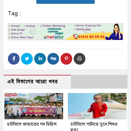
Tag :
এই বিভাগের আরো খবর
চাটখিলে জামাতের গন মিছিল
চাটখিলে পানিতে ডুবে শিশুর
মৃত্যু