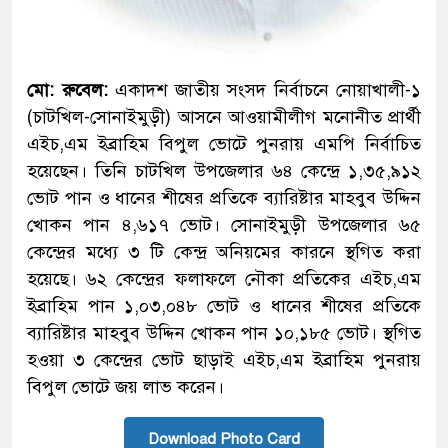
মো: রুবেল:
একাদশ জাতীয় সংসদ নির্বাচনে নোয়াখালী-১
(চাটখিল-সোনাইমুড়ী) আসনে আওয়ামীলীগ মনোনীত প্রার্থী
এইচ,এম ইব্রাহিম বিপুল ভোটে পুনরায় এমপি নির্বাচিত
হয়েছেন। তিনি চাটখিল উপজেলার ৬৪ কেন্দ্রে ১,৩৫,৯১২
ভোট পান ও ধানের শীষের প্রতিকে ব্যারিষ্টার মাহবুব উদ্দিন
খোকন পান ৪,৬১৭ ভোট। সোনাইমুড়ী উপজেলার ৬৫
কেন্দ্রের মধ্যে ৩ টি কেন্দ্র অনিয়মের কারনে স্থগিত করা
হয়েছে। ৬২ কেন্দ্রের ফলাফলে নৌকা প্রতিকের এইচ,এম
ইব্রাহিম পান ১,০৩,০৪৮ ভোট ও ধানের শীষের প্রতিকে
ব্যারিষ্টার মাহবুব উদ্দিন খোকন পান ১০,১৮৫ ভোট। স্থগিত
হওয়া ৩ কেন্দ্রের ভোট ছাড়াই এইচ,এম ইব্রাহিম পুনরায়
বিপুল ভোটে জয় লাভ করেন।
Download Photo Card