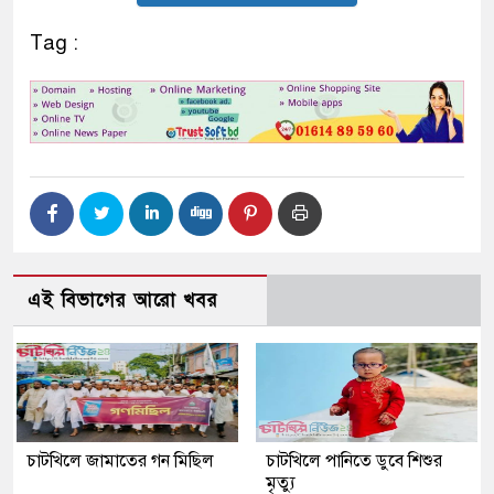
Tag :
এই বিভাগের আরো খবর
চাটখিলে জামাতের গন মিছিল
চাটখিলে পানিতে ডুবে শিশুর
মৃত্যু