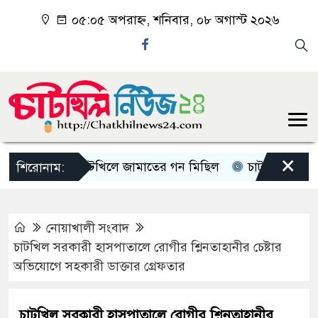
০৫:০৫ অপরাহ্ন, শনিবার, ০৮ অগাস্ট ২০২৬
×
চাটখিলে জামাতের গন মিছিল
চাটখিলে পানিতে ডুব
শিরোনাম:
নোয়াখালী সংবাদ
চাটখিল সরকারী হাসপাতালে রোগীর শ্লিনতাহানীর চেষ্টার
অভিযোগে সহকারী ডাক্তার গ্রেফতার
চাটখিল সরকারী হাসপাতালে রোগীর শ্লিনতাহানীর