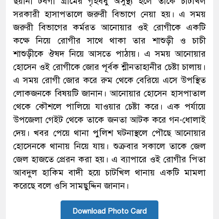
ছয়ানী টবগা গ্রামের গৃহবধু অসুস্থ্য হলে তাকে চাটখিল
সরকারী হাসাপতালে জরুরী বিভাগে নেয়া হয়। এ সময়
জরুরী বিভাগের কর্মরত আনোয়ার ওই রোগীকে একটি
কক্ষে নিয়ে রোগীর সাথে থাকা তার শাশুড়ী ও চাচী
শাশুড়ীকে ঔষদ নিয়ে আসতে পাঠায়। এ সময় আনোয়ার
হোসেন ওই রোগীকে জোর পূর্বক শ্লীনতাহানীর চেষ্টা চালায়।
এ সময় রোগী জোর করে রুম থেকে বেরিয়ে এসে উপস্থিত
লোকজনকে বিষয়টি জানান। আনোয়ার হোসেন হাসপাতাল
থেকে কৌশলে পালিয়ে যাওয়ার চেষ্টা করে। এক পর্যায়ে
উপজেলা গেইট থেকে তাকে জনতা আটক করে গন-ধোলাই
দেয়। খবর পেয়ে থানা পুলিশ ঘটনাস্থলে পৌছে আনোয়ার
হোসেনকে থানায় নিয়ে যায়। শুক্রবার সকালে তাকে জেল
জেল হাজতে প্রেরন করা হয়। এ ব্যাপারে ওই রোগীর পিতা
আবদুল হাকিম বাদী হয়ে চাটখিল থানায় একটি মামলা
করেছে বলে ওসি সামছুদ্দিন জানান।
Download Photo Card