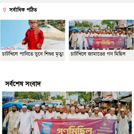
সর্বাধিক পঠিত
চাটখিলে পানিতে ডুবে শিশুর মৃত্যু
চাটখিলে জামাতের গন মিছিল
Best Website Design Company In Bangladesh
সর্বশেষ সংবাদ