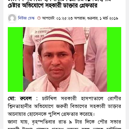
চেষ্টার অভিযোগে সহকারী ডাক্তার গ্রেফতার
নিউজ ডেস্ক
আপডেট: ০১:২৫:২৩ অপরাহ্ন, শুক্রবার, ১ মার্চ ২০১৯
মো: রুবেল :
চাটখিল সরকারী হাসপাতালে রোগীর
শ্লিনতাহানীর অভিযোগে জরুরী বিভাগের সহকারী ডাক্তার
আনোয়ার হোসেনকে পুলিশ গ্রেফতার করেছে।
জানা যায়, বৃহস্পতিবার রাত ৯ টার দিকে পৌর সভার