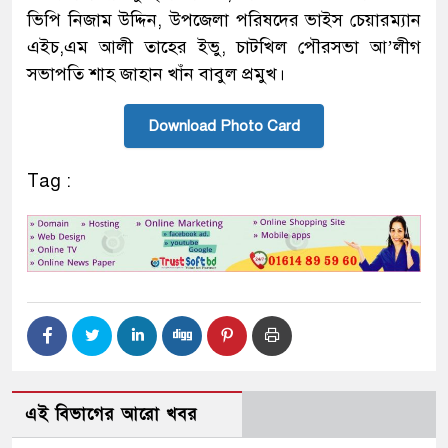
ভিপি নিজাম উদ্দিন, উপজেলা পরিষদের ভাইস চেয়ারম্যান
এইচ,এম আলী তাহের ইভু, চাটখিল পৌরসভা আ’লীগ
সভাপতি শাহ জাহান খাঁন বাবুল প্রমুখ।
Download Photo Card
Tag :
এই বিভাগের আরো খবর