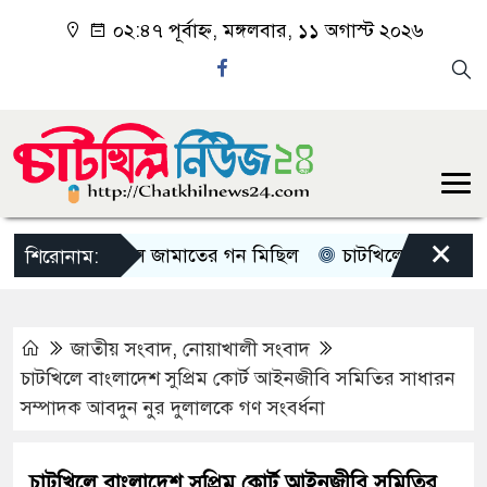
০২:৪৭ পূর্বাহ্ন, মঙ্গলবার, ১১ অগাস্ট ২০২৬
×
চাটখিলে জামাতের গন মিছিল
চাটখিলে পানিতে ডুবে শিশ
শিরোনাম:
জাতীয় সংবাদ
,
নোয়াখালী সংবাদ
চাটখিলে বাংলাদেশ সুপ্রিম কোর্ট আইনজীবি সমিতির সাধারন
সম্পাদক আবদুন নুর দুলালকে গণ সংবর্ধনা
চাটখিলে বাংলাদেশ সুপ্রিম কোর্ট আইনজীবি সমিতির