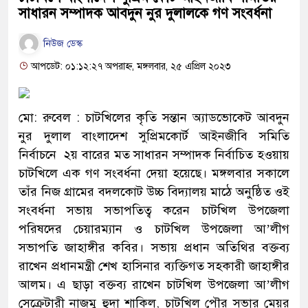
সাধারন সম্পাদক আবদুন নুর দুলালকে গণ সংবর্ধনা
নিউজ ডেস্ক
আপডেট: ০১:১২:২৭ অপরাহ্ন, মঙ্গলবার, ২৫ এপ্রিল ২০২৩
মো: রুবেল : চাটখিলের কৃতি সন্তান অ্যাডভোকেট আবদুন
নুর দুলাল বাংলাদেশ সুপ্রিমকোর্ট আইনজীবি সমিতি
নির্বাচনে ২য় বারের মত সাধারন সম্পাদক নির্বাচিত হওয়ায়
চাটখিলে এক গণ সংবর্ধনা দেয়া হয়েছে। মঙ্গলবার সকালে
তাঁর নিজ গ্রামের বদলকোট উচ্চ বিদ্যালয় মাঠে অনুষ্ঠিত ওই
সংবর্ধনা সভায় সভাপতিত্ব করেন চাটখিল উপজেলা
পরিষদের চেয়ারম্যান ও চাটখিল উপজেলা আ’লীগ
সভাপতি জাহাঙ্গীর কবির। সভায় প্রধান অতিথির বক্তব্য
রাখেন প্রধানমন্ত্রী শেখ হাসিনার ব্যক্তিগত সহকারী জাহাঙ্গীর
আলম। এ ছাড়া বক্তব্য রাখেন চাটখিল উপজেলা আ’লীগ
সেক্রেটারী নাজমু হুদা শাকিল, চাটখিল পৌর সভার মেয়র