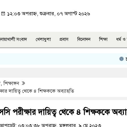
১২:০৩ অপরাহ্ন, শুক্রবার, ০৭ অগাস্ট ২০২৬
নোয়াখালী সংবাদ
খেলাধুলা
প্রবাস
বিনোদন
শিক্ষা
ধর্ম 
চাটখ
দ
,
শিক্ষাঙ্গন
ার দায়িত্ব থেকে ৪ শিক্ষককে অব্যাহতি
ি পরীক্ষার দায়িত্ব থেকে ৪ শিক্ষককে অব্য
আপডেট: ০৩:০৩:৩৮ অপরাহ্ন, মঙ্গলবার, ৯ মে ২০২৩