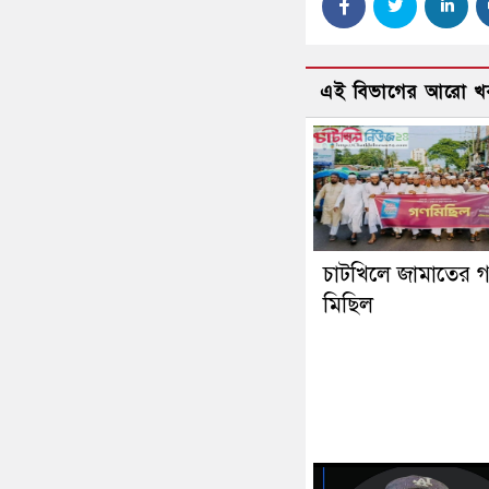
এই বিভাগের আরো খ
চাটখিলে জামাতের 
মিছিল