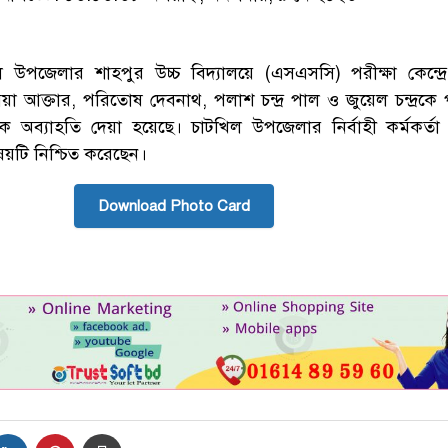
উপজেলার শাহপুর উচ্চ বিদ্যালয়ে (এসএসসি) পরীক্ষা কেন্দ্রে 
া আক্তার, পরিতোষ দেবনাথ, পলাশ চন্দ্র পাল ও জুয়েল চন্দ্রকে প
ে অব্যাহতি দেয়া হয়েছে। চাটখিল উপজেলার নির্বাহী কর্মকর্তা ম
ষয়টি নিশ্চিত করেছেন।
Download Photo Card