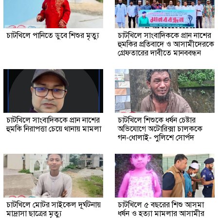
চাটখিলে পানিতে ডুবে শিশুর মৃত্যু
চাটখিলে সাংবাদিককে প্রান নাশের
হুমকির প্রতিবাদে ও আসামীদেরকে
গ্রেফতারের দাবীতে মানববন্ধন
চাটখিলে সাংবাদিককে প্রান নাশের
চাটখিলে শিশুকে ধর্ষন চেষ্টার
হুমকি নিরাপত্তা চেয়ে থানায় মামলা
অভিযোগে অটোরিক্সা চালককে
গন-ধোলাই- পুলিশে সোর্পদ
চাটখিলে মোটর সাইকেল দূর্ঘটনায়
চাটখিলে ৫ বছরের শিশু আসমা
মাদ্রাসা ছাত্রের মৃত্যু
ধর্ষন ও হত্যা মামলার আসামীর