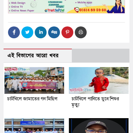
এই বিভাগের আরো খবর
চাটখিলে জামাতের গন মিছিল
চাটখিলে পানিতে ডুবে শিশুর
মৃত্যু