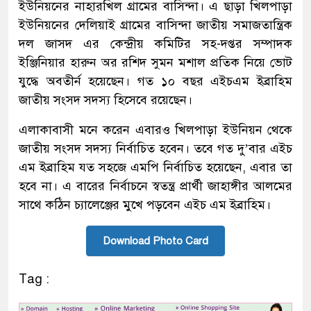
ইউনিয়নের নাহারখিল গ্রামের বাসিন্দা। এ ছাড়া খিলপাড়া
ইউনিয়নের দেলিয়াই গ্রামের বাসিন্দা জাতীয় সমাজতান্ত্রিক
দল জাসদ এর কেন্দ্রীয় কমিটির সহ-দপ্তর সম্পাদক
ইঞ্জিনিয়ার হারুন অর রশিদ সুমন মশাল প্রতিক নিয়ে ভোট
যুদ্ধে অবতীর্ন হয়েছেন। গত ১০ বছর এইচএম ইব্রাহিম
জাতীয় সংসদ সদস্য হিসেবে রয়েছেন।
এলাকাবাসী মনে করেন এবারও খিলপাড়া ইউনিয়ন থেকে
জাতীয় সংসদ সদস্য নির্বাচিত হবেন। তবে গত দু’বার এইচ
এম ইব্রাহিম যত সহজে এমপি নির্বাচিত হয়েছেন, এবার তা
হবে না। এ বারের নির্বাচনে স্বতন্ত্র প্রার্থী জাহাঙ্গীর আলমের
সাথে কঠিন চ্যালেঞ্জের মুখে পড়বেন এইচ এম ইব্রাহিম।
Download Photo Card
Tag :