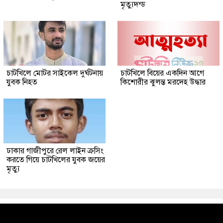
মৃত্যুদন্ড
চাটখিলে মোটর সাইকেল দুর্ঘটনায়
চাটখিলে বিয়ের একদিন আগে
যুবক নিহত
কিশোরীর ঝুলন্ত মরদেহ উদ্ধার
ঢাকার গাজীপুরে রেল লাইন ক্রসিং
করতে গিয়ে চাটখিলের যুবক জয়ের
মৃত্যু