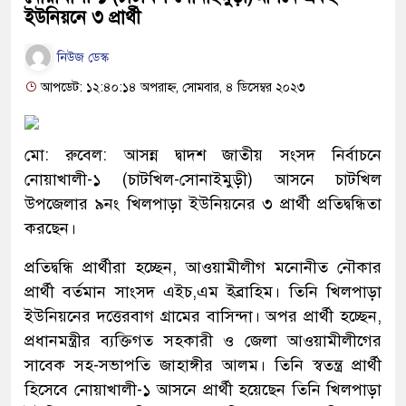
ইউনিয়নে ৩ প্রার্থী
নিউজ ডেস্ক
আপডেট: ১২:৪০:১৪ অপরাহ্ন, সোমবার, ৪ ডিসেম্বর ২০২৩
মো: রুবেল: আসন্ন দ্বাদশ জাতীয় সংসদ নির্বাচনে
নোয়াখালী-১ (চাটখিল-সোনাইমুড়ী) আসনে চাটখিল
উপজেলার ৯নং খিলপাড়া ইউনিয়নের ৩ প্রার্থী প্রতিদ্বন্ধিতা
করছেন।
প্রতিদ্বন্ধি প্রার্থীরা হচ্ছেন, আওয়ামীলীগ মনোনীত নৌকার
প্রার্থী বর্তমান সাংসদ এইচ,এম ইব্রাহিম। তিনি খিলপাড়া
ইউনিয়নের দত্তেরবাগ গ্রামের বাসিন্দা। অপর প্রার্থী হচ্ছেন,
প্রধানমন্ত্রীর ব্যক্তিগত সহকারী ও জেলা আওয়ামীলীগের
সাবেক সহ-সভাপতি জাহাঙ্গীর আলম। তিনি স্বতন্ত্র প্রার্থী
হিসেবে নোয়াখালী-১ আসনে প্রার্থী হয়েছেন তিনি খিলপাড়া