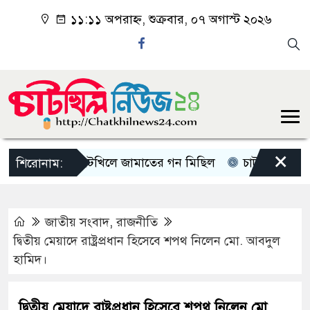
১১:১১ অপরাহ্ন, শুক্রবার, ০৭ অগাস্ট ২০২৬
×
চাটখিলে জামাতের গন মিছিল
চাটখিলে পানিতে ডুবে
শিরোনাম:
জাতীয় সংবাদ
,
রাজনীতি
দ্বিতীয় মেয়াদে রাষ্ট্রপ্রধান হিসেবে শপথ নিলেন মো. আবদুল
হামিদ।
দ্বিতীয় মেয়াদে রাষ্ট্রপ্রধান হিসেবে শপথ নিলেন মো.