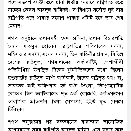
পদে সপ্তদশ ব্যক্তি।তবে টানা দ্বিতীয় মেয়াদে রাষ্ট্রপতি হতে
যাচ্ছেন কেবল আবদুল হামিদই। সংবিধানে সর্বোচ্চ দুই বার
রাষ্ট্রপতি পদে থাকার সুযোগ থাকায় এটাই হবে তার শেষ
মেয়াদ।
শপথ অনুষ্ঠানে প্রধানমন্ত্রী শেখ হাসিনা, প্রধান বিচারপতি
সৈয়দ মাহমুদ হোসেন, রাষ্ট্রপতির পরিবারের সদস্য,
মন্ত্রিসভার সদস্য, সংসদ সদস্য, তিন বাহিনীর প্রধান, বিভিন্ন
দেশের রাষ্ট্রদূত, গণমাধ্যমের কর্তাব্যক্তি, পেশাজীবী
প্রতিনিধিরা উপস্থিত ছিলেন।কূটনীতিকদের মধ্যে ছিলেন
যুক্তরাষ্ট্রের রাষ্ট্রদূত মার্শা বার্নিকাট, চীনের রাষ্ট্রদূত ঝ্যাং জু,
ভারতের হাই কমিশনার হর্ষ বর্ধন শ্রিংলা, ডিপ্লোম্যাটিক
কোরের ডিন ভ্যাটিকানের দূত জর্জ কোচেরি, জাতিসংঘের
আবাসিক প্রতিনিধি মিয়া সেপপো, ইইউ দূত রেনসে
টিরিংক।
শপথ অনুষ্ঠানের পর বঙ্গভবনের বারান্দায় আয়োজিত
আপ্যায়নের সময় রাষ্ট্রপতি আবদুল হামিদ এসে সবার সঙ্গে