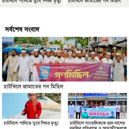
চাটখিলে পানিতে ডুবে শিশুর মৃত্যু
চাটখিলে জামাতের গন মিছিল
Best Website Design Company In Bangladesh
সর্বশেষ সংবাদ
চাটখিলে জামাতের গন মিছিল
চাটখিলে পানিতে ডুবে শিশুর মৃত্যু
চাটখিলে সাংবাদিককে প্রান নাশের
হুমকির প্রতিবাদে ও আসামীদেরকে