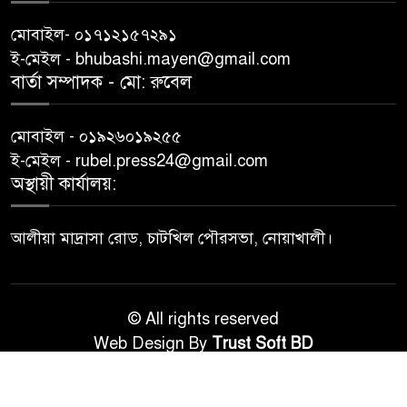
মোবাইল- ০১৭১২১৫৭২৯১
ই-মেইল - bhubashi.mayen@gmail.com
বার্তা সম্পাদক - মো: রু‌বেল
মোবাইল - ০১৯২৬০১৯২৫৫
ই-মেইল - rubel.press24@gmail.com
অস্থায়ী কার্যালয়:
আলীয়া মাদ্রাসা রোড, চাটখিল পৌরসভা, নোয়াখালী।
© All rights reserved
Web Design By
Trust Soft BD