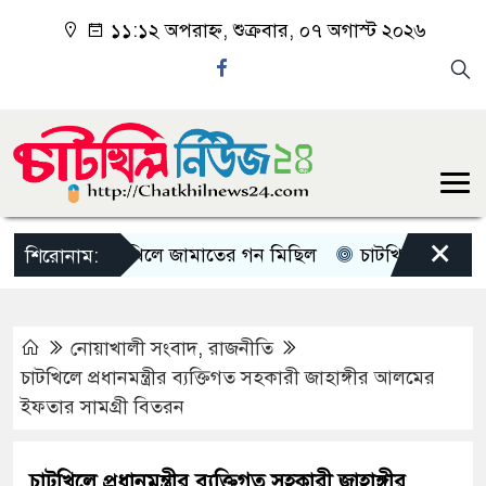
১১:১২ অপরাহ্ন, শুক্রবার, ০৭ অগাস্ট ২০২৬
×
চাটখিলে জামাতের গন মিছিল
চাটখিলে পানিতে ডুবে শ
শিরোনাম:
নোয়াখালী সংবাদ
,
রাজনীতি
চাটখিলে প্রধানমন্ত্রীর ব্যক্তিগত সহকারী জাহাঙ্গীর আলমের
ইফতার সামগ্রী বিতরন
চাটখিলে প্রধানমন্ত্রীর ব্যক্তিগত সহকারী জাহাঙ্গীর