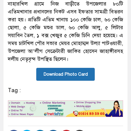
নাহারখিল গ্রামে নিজ বাড়ীতে উপজেলার ৮০টি
এতিমখানার প্রধানদের নিকট এসব ইফতার সামগ্রী বিতরন
করা হয়। প্রতিটি এতিম খানায় ১০০ কেজি চাল, ৬০ কেজি
ছোলা, ৫ কেজি মশুর ডাল, ৬০ কেজি আলু, ৫ লিটার
সয়াবিন তৈল, ১ বক্স খেজুর ৫ কেজি চিনি দেয়া হয়েছে। এ
সময় চাটখিল পৌর সভার মেয়র মোহাম্মদ উল্যা পাটওয়ারী,
উপজেলা আ’লীগ সেক্রেটারী জাকির হোসেন জাহাঙ্গীরসহ
দলীয় নেতৃবৃন্দ উপস্থিত ছিলেন।
Download Photo Card
Tag :