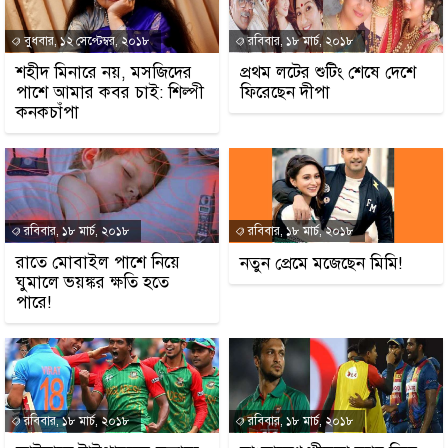
বুধবার, ১২ সেপ্টেম্বর, ২০১৮
রবিবার, ১৮ মার্চ, ২০১৮
শহীদ মিনারে নয়, মসজিদের
প্রথম লটের শুটিং শেষে দেশে
পাশে আমার কবর চাই: শিল্পী
ফিরেছেন দীপা
কনকচাঁপা
রবিবার, ১৮ মার্চ, ২০১৮
রবিবার, ১৮ মার্চ, ২০১৮
রাতে মোবাইল পাশে নিয়ে
নতুন প্রেমে মজেছেন মিমি!
ঘুমালে ভয়ঙ্কর ক্ষতি হতে
পারে!
রবিবার, ১৮ মার্চ, ২০১৮
রবিবার, ১৮ মার্চ, ২০১৮