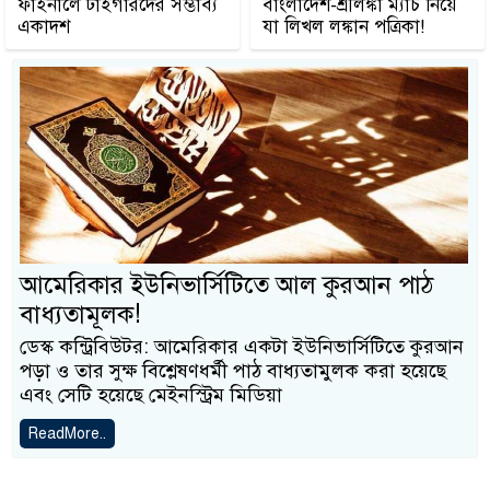
ফাইনালে টাইগারদের সম্ভাব্য
বাংলাদেশ-শ্রীলঙ্কা ম্যাচ নিয়ে
একাদশ
যা লিখল লঙ্কান পত্রিকা!
আমেরিকার ইউনিভার্সিটিতে আল কুরআন পাঠ
বাধ্যতামূলক!
ডেস্ক কন্ট্রিবিউটর: আমেরিকার একটা ইউনিভার্সিটিতে কুরআন
পড়া ও তার সুক্ষ বিশ্লেষণধর্মী পাঠ বাধ্যতামুলক করা হয়েছে
এবং সেটি হয়েছে মেইনস্ট্রিম মিডিয়া
ReadMore..