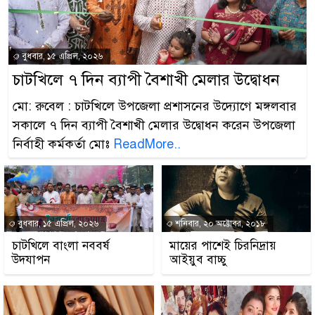
বুধবার, ১৫ এপ্রিল, ২০২৬
চাটখিলে ৭ দিন ব্যাপী বৈশাখী মেলার উদ্বোধন
মো: রুবেল : চাটখিলে উপজেলা প্রশাসনের উদ্যোগে মঙ্গলবার
সকালে ৭ দিন ব্যাপী বৈশাখী মেলার উদ্বোধন করেন উপজেলা
নির্বাহী কর্মকর্তা মোঃ
ReadMore..
বুধবার, ১৫ এপ্রিল, ২০২৬
শনিবার, ২০ অক্টোবর, ২০১৮
চাটখিলে বাংলা নববর্ষ
মায়ের পাশেই চিরনিদ্রায়
উদযাপন
আইয়ুব বাচ্চু